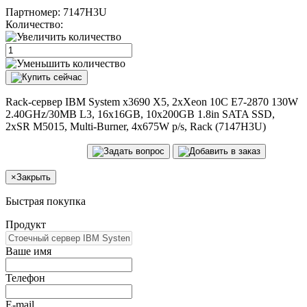
Партномер:
7147H3U
Количество:
Rack-сервер IBM System x3690 X5, 2xXeon 10C E7-2870 130W
2.40GHz/30MB L3, 16x16GB, 10x200GB 1.8in SATA SSD,
2xSR M5015, Multi-Burner, 4x675W p/s, Rack (7147H3U)
×
Закрыть
Быстрая покупка
Продукт
Ваше имя
Телефон
E-mail