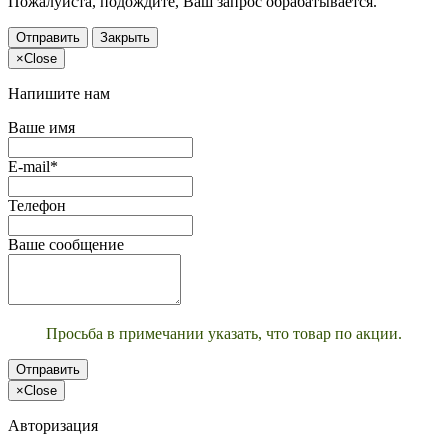
Пожалуйста, подождите, Ваш запрос обрабатывается.
Отправить
Закрыть
×
Close
Напишите нам
Ваше имя
E-mail*
Телефон
Ваше сообщение
Просьба в примечании указать, что товар по акции.
Отправить
×
Close
Авторизация