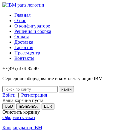
Главная
О нас
О конфигураторе
Решения и сборка
Оплата
Доставка
Гарантия
Пресс-центр
Контакты
+7(495) 374-85-40
Серверное оборудование и комплектующие IBM
Войти
|
Регистрация
Ваша корзина пуста
USD
пїЅпїЅпїЅ.
EUR
Очистить корзину
Оформить заказ
Конфигуратор IBM