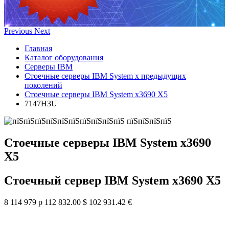
Previous
Next
Главная
Каталог оборудования
Серверы IBM
Стоечные серверы IBM System x предыдущих
поколений
Стоечные серверы IBM System x3690 X5
7147H3U
Стоечные серверы IBM System x3690
X5
Стоечный сервер IBM System x3690 X5
8 114 979 р
112 832.00 $
102 931.42 €