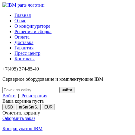
Главная
О нас
О конфигураторе
Решения и сборка
Оплата
Доставка
Гарантия
Пресс-центр
Контакты
+7(495) 374-85-40
Серверное оборудование и комплектующие IBM
Войти
|
Регистрация
Ваша корзина пуста
USD
пїЅпїЅпїЅ.
EUR
Очистить корзину
Оформить заказ
Конфигуратор IBM