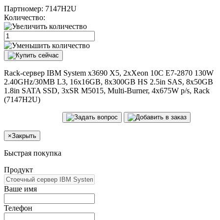
Партномер:
7147H2U
Количество:
Rack-сервер IBM System x3690 X5, 2xXeon 10C E7-2870 130W
2.40GHz/30MB L3, 16x16GB, 8x300GB HS 2.5in SAS, 8x50GB
1.8in SATA SSD, 3xSR M5015, Multi-Burner, 4x675W p/s, Rack
(7147H2U)
×
Закрыть
Быстрая покупка
Продукт
Ваше имя
Телефон