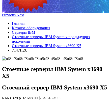
Previous
Next
Главная
Каталог оборудования
Серверы IBM
Стоечные серверы IBM System x предыдущих
поколений
Стоечные серверы IBM System x3690 X5
7147H2U
Стоечные серверы IBM System x3690
X5
Стоечный сервер IBM System x3690 X5
6 663 328 р
92 648.00 $
84 518.49 €