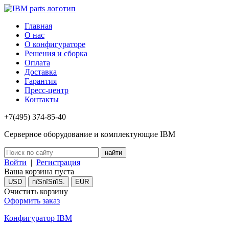
Главная
О нас
О конфигураторе
Решения и сборка
Оплата
Доставка
Гарантия
Пресс-центр
Контакты
+7(495) 374-85-40
Серверное оборудование и комплектующие IBM
Войти
|
Регистрация
Ваша корзина пуста
USD
пїЅпїЅпїЅ.
EUR
Очистить корзину
Оформить заказ
Конфигуратор IBM