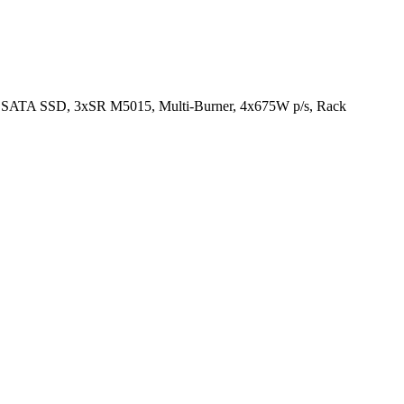
SATA SSD, 3xSR M5015, Multi-Burner, 4x675W p/s, Rack