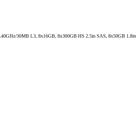
.40GHz/30MB L3, 8x16GB, 8x300GB HS 2.5in SAS, 8x50GB 1.8in 