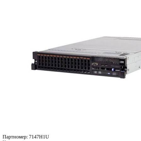
Партномер:
7147H1U