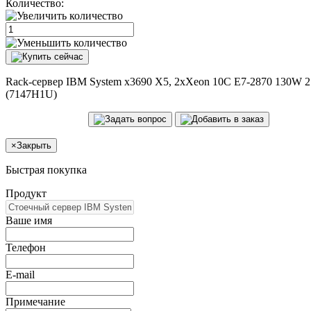
Количество:
Rack-сервер IBM System x3690 X5, 2xXeon 10C E7-2870 130W 2
(7147H1U)
×
Закрыть
Быстрая покупка
Продукт
Ваше имя
Телефон
E-mail
Примечание