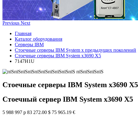
Previous
Next
Главная
Каталог оборудования
Серверы IBM
Стоечные серверы IBM System x предыдущих поколений
Стоечные серверы IBM System x3690 X5
7147H1U
Стоечные серверы IBM System x3690 X5
Стоечный сервер IBM System x3690 X5
5 988 997 р
83 272.00 $
75 965.19 €