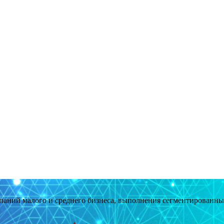
мпаний малого и среднего бизнеса, выполнения сегментированн