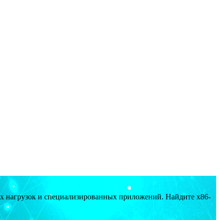
ых нагрузок и специализированных приложений. Найдите x86-