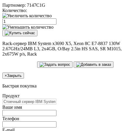
Партномер:
7147C1G
Количество:
Rack-сервер IBM System x3690 X5, Xeon 8C E7-8837 130W
2.67GHz/24MB L3, 2x4GB, O/Bay 2.5in HS SAS, SR M1015,
2x675W p/s, Rack
×
Закрыть
Быстрая покупка
Продукт
Ваше имя
Телефон
E-mail