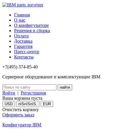
Главная
О нас
О конфигураторе
Решения и сборка
Оплата
Доставка
Гарантия
Пресс-центр
Контакты
+7(495) 374-85-40
Серверное оборудование и комплектующие IBM
Войти
|
Регистрация
Ваша корзина пуста
USD
пїЅпїЅпїЅ.
EUR
Очистить корзину
Оформить заказ
Конфигуратор IBM