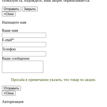
Пожалуйста, подождите, Ваш запрос обрабатывается.
Отправить
Закрыть
×
Close
Напишите нам
Ваше имя
E-mail*
Телефон
Ваше сообщение
Просьба в примечании указать, что товар по акции.
Отправить
×
Close
Авторизация