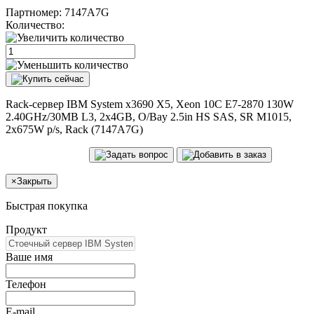
Партномер:
7147A7G
Количество:
Rack-сервер IBM System x3690 X5, Xeon 10C E7-2870 130W
2.40GHz/30MB L3, 2x4GB, O/Bay 2.5in HS SAS, SR M1015,
2x675W p/s, Rack (7147A7G)
×
Закрыть
Быстрая покупка
Продукт
Ваше имя
Телефон
E-mail