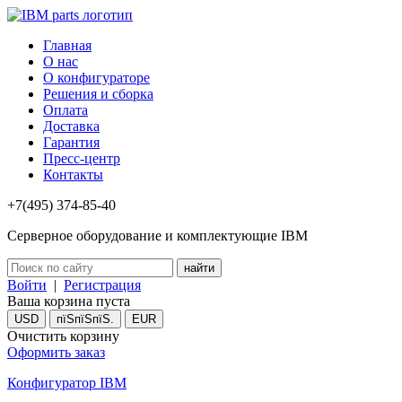
Главная
О нас
О конфигураторе
Решения и сборка
Оплата
Доставка
Гарантия
Пресс-центр
Контакты
+7(495) 374-85-40
Серверное оборудование и комплектующие IBM
Войти
|
Регистрация
Ваша корзина пуста
USD
пїЅпїЅпїЅ.
EUR
Очистить корзину
Оформить заказ
Конфигуратор IBM