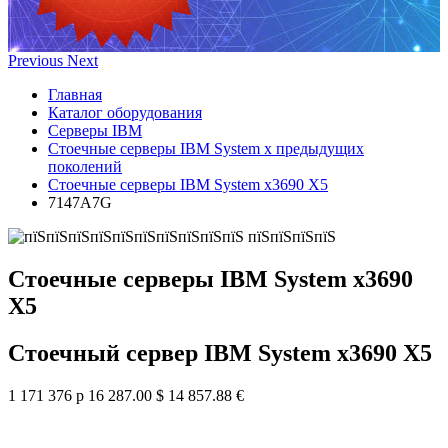
Previous
Next
Главная
Каталог оборудования
Серверы IBM
Стоечные серверы IBM System x предыдущих
поколений
Стоечные серверы IBM System x3690 X5
7147A7G
Стоечные серверы IBM System x3690
X5
Стоечный сервер IBM System x3690 X5
1 171 376 р
16 287.00 $
14 857.88 €