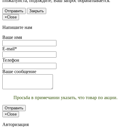
Пожалуйста, подождите, Ваш запрос обрабатывается.
Отправить
Закрыть
×
Close
Напишите нам
Ваше имя
E-mail*
Телефон
Ваше сообщение
Просьба в примечании указать, что товар по акции.
Отправить
×
Close
Авторизация