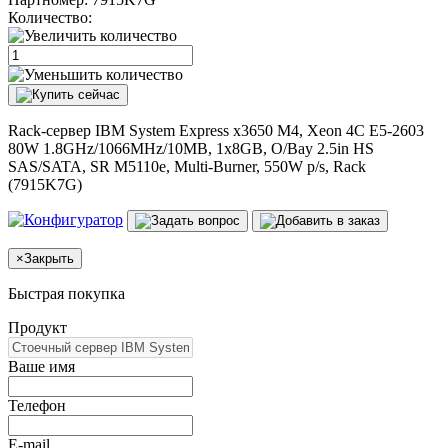
Количество:
Rack-сервер IBM System Express x3650 M4, Xeon 4C E5-2603
80W 1.8GHz/1066MHz/10MB, 1x8GB, O/Bay 2.5in HS
SAS/SATA, SR M5110e, Multi-Burner, 550W p/s, Rack
(7915K7G)
×
Закрыть
Быстрая покупка
Продукт
Ваше имя
Телефон
E-mail