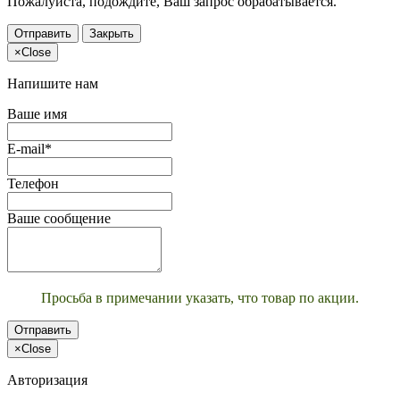
Пожалуйста, подождите, Ваш запрос обрабатывается.
Отправить
Закрыть
×
Close
Напишите нам
Ваше имя
E-mail*
Телефон
Ваше сообщение
Просьба в примечании указать, что товар по акции.
Отправить
×
Close
Авторизация