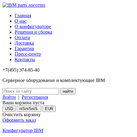
Главная
О нас
О конфигураторе
Решения и сборка
Оплата
Доставка
Гарантия
Пресс-центр
Контакты
+7(495) 374-85-40
Серверное оборудование и комплектующие IBM
Войти
|
Регистрация
Ваша корзина пуста
USD
пїЅпїЅпїЅ.
EUR
Очистить корзину
Оформить заказ
Конфигуратор IBM