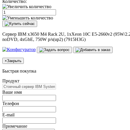
Количество:
Сервер IBM x3650 M4 Rack 2U, 1xXeon 10C E5-2660v2 (95W/2
noDVD, 4xGbE, 750W p/s(up2) (7915H3G)
×
Закрыть
Быстрая покупка
Продукт
Ваше имя
Телефон
E-mail
Примечание