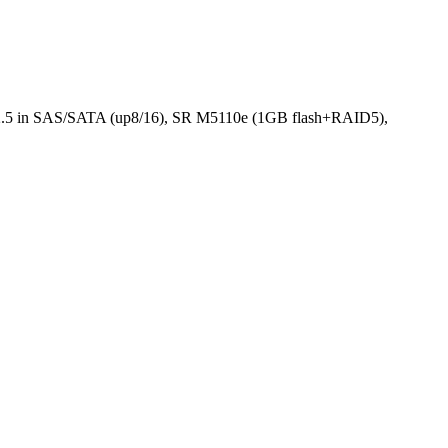
 in SAS/SATA (up8/16), SR M5110e (1GB flash+RAID5),