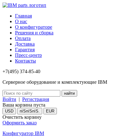
Главная
О нас
О конфигураторе
Решения и сборка
Оплата
Доставка
Гарантия
Пресс-центр
Контакты
+7(495) 374-85-40
Серверное оборудование и комплектующие IBM
Войти
|
Регистрация
Ваша корзина пуста
USD
пїЅпїЅпїЅ.
EUR
Очистить корзину
Оформить заказ
Конфигуратор IBM