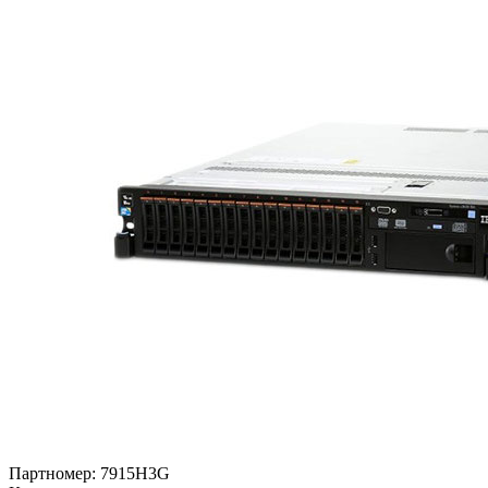
Партномер:
7915H3G