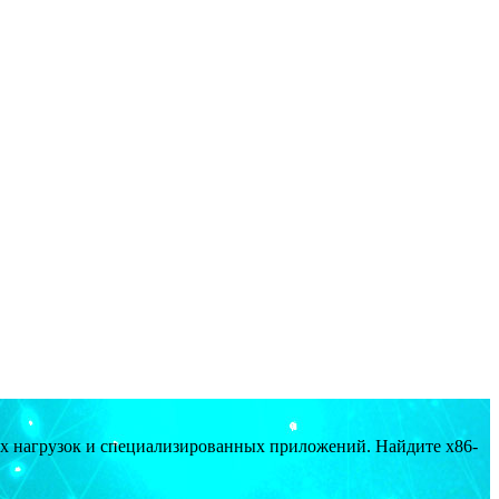
ых нагрузок и специализированных приложений. Найдите x86-