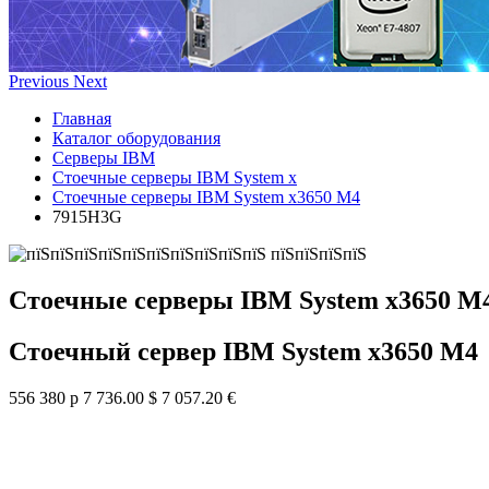
Previous
Next
Главная
Каталог оборудования
Серверы IBM
Стоечные серверы IBM System x
Стоечные серверы IBM System x3650 M4
7915H3G
Стоечные серверы IBM System x3650 M
Стоечный сервер IBM System x3650 M4
556 380 р
7 736.00 $
7 057.20 €