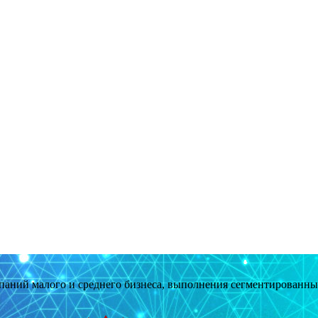
мпаний малого и среднего бизнеса, выполнения сегментированн