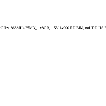
.2GHz/1866MHz/25MB), 1x8GB, 1.5V 14900 RDIMM, noHDD HS 2.5