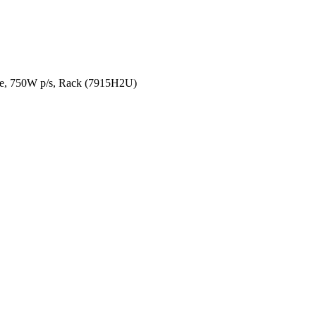
, 750W p/s, Rack (7915H2U)