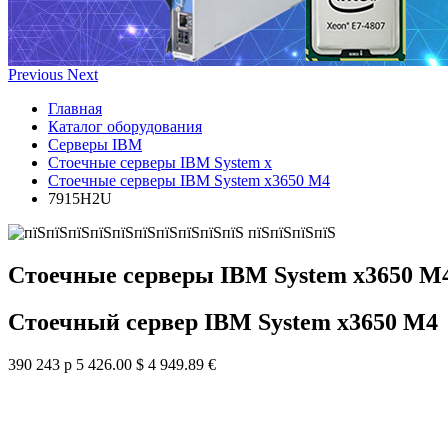
Previous
Next
Главная
Каталог оборудования
Серверы IBM
Стоечные серверы IBM System x
Стоечные серверы IBM System x3650 M4
7915H2U
Стоечные серверы IBM System x3650 M
Стоечный сервер IBM System x3650 M4
390 243 р
5 426.00 $
4 949.89 €