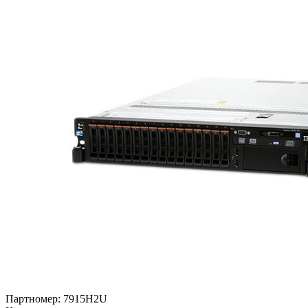
Партномер:
7915H2U