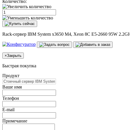
Количество:
Rack-сервер IBM System x3650 M4, Xeon 8C E5-2660 95W 2.2G
×
Закрыть
Быстрая покупка
Продукт
Ваше имя
Телефон
E-mail
Примечание