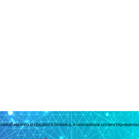
мпаний малого и среднего бизнеса, выполнения сегментированн