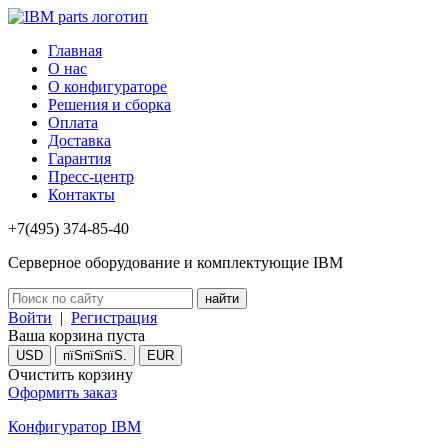
Главная
О нас
О конфигураторе
Решения и сборка
Оплата
Доставка
Гарантия
Пресс-центр
Контакты
+7(495) 374-85-40
Серверное оборудование и комплектующие IBM
Войти
|
Регистрация
Ваша корзина пуста
USD
пїЅпїЅпїЅ.
EUR
Очистить корзину
Оформить заказ
Конфигуратор IBM