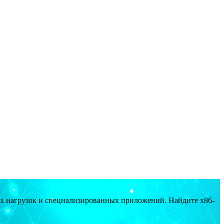
ых нагрузок и специализированных приложений. Найдите x86-