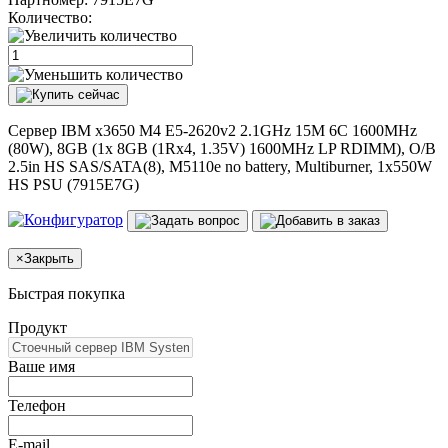
Количество:
Сервер IBM x3650 M4 E5-2620v2 2.1GHz 15M 6C 1600MHz
(80W), 8GB (1x 8GB (1Rx4, 1.35V) 1600MHz LP RDIMM), O/B
2.5in HS SAS/SATA(8), M5110e no battery, Multiburner, 1x550W
HS PSU (7915E7G)
×
Закрыть
Быстрая покупка
Продукт
Ваше имя
Телефон
E-mail