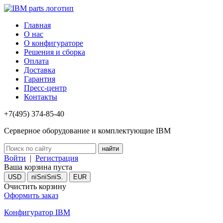
Главная
О нас
О конфигураторе
Решения и сборка
Оплата
Доставка
Гарантия
Пресс-центр
Контакты
+7(495) 374-85-40
Серверное оборудование и комплектующие IBM
Войти
|
Регистрация
Ваша корзина пуста
USD
пїЅпїЅпїЅ.
EUR
Очистить корзину
Оформить заказ
Конфигуратор IBM