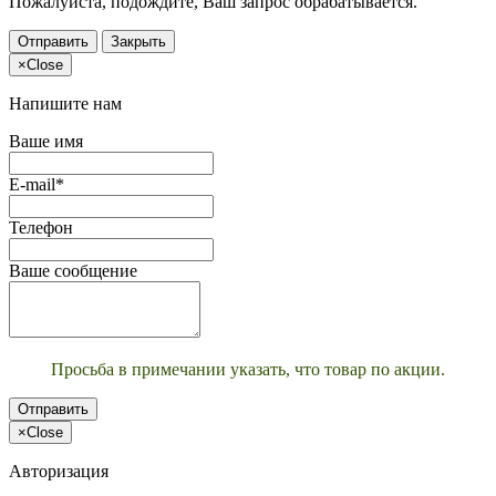
Пожалуйста, подождите, Ваш запрос обрабатывается.
Отправить
Закрыть
×
Close
Напишите нам
Ваше имя
E-mail*
Телефон
Ваше сообщение
Просьба в примечании указать, что товар по акции.
Отправить
×
Close
Авторизация