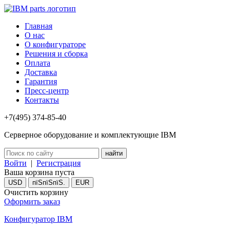
Главная
О нас
О конфигураторе
Решения и сборка
Оплата
Доставка
Гарантия
Пресс-центр
Контакты
+7(495) 374-85-40
Серверное оборудование и комплектующие IBM
Войти
|
Регистрация
Ваша корзина пуста
USD
пїЅпїЅпїЅ.
EUR
Очистить корзину
Оформить заказ
Конфигуратор IBM