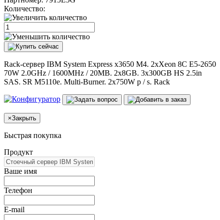
Количество:
Rack-сервер IBM System Express x3650 M4. 2xXeon 8C E5-2650
70W 2.0GHz / 1600MHz / 20MB. 2x8GB. 3x300GB HS 2.5in
SAS. SR M5110e. Multi-Burner. 2x750W p / s. Rack
×
Закрыть
Быстрая покупка
Продукт
Ваше имя
Телефон
E-mail