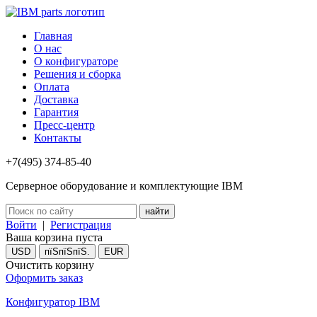
Главная
О нас
О конфигураторе
Решения и сборка
Оплата
Доставка
Гарантия
Пресс-центр
Контакты
+7(495) 374-85-40
Серверное оборудование и комплектующие IBM
Войти
|
Регистрация
Ваша корзина пуста
USD
пїЅпїЅпїЅ.
EUR
Очистить корзину
Оформить заказ
Конфигуратор IBM