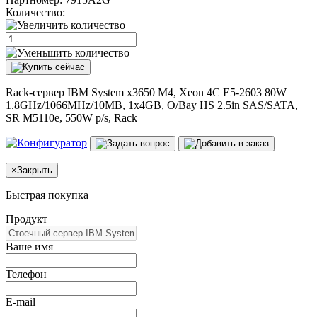
Количество:
Rack-сервер IBM System x3650 M4, Xeon 4C E5-2603 80W
1.8GHz/1066MHz/10MB, 1x4GB, O/Bay HS 2.5in SAS/SATA,
SR M5110e, 550W p/s, Rack
×
Закрыть
Быстрая покупка
Продукт
Ваше имя
Телефон
E-mail