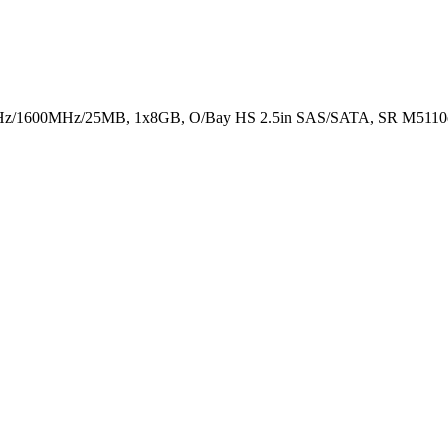
z/1600MHz/25MB, 1x8GB, O/Bay HS 2.5in SAS/SATA, SR M5110e,