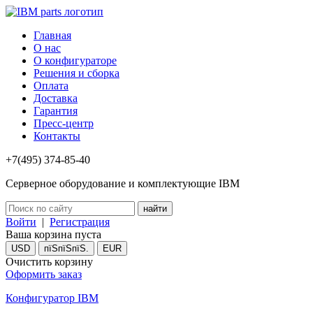
Главная
О нас
О конфигураторе
Решения и сборка
Оплата
Доставка
Гарантия
Пресс-центр
Контакты
+7(495) 374-85-40
Серверное оборудование и комплектующие IBM
Войти
|
Регистрация
Ваша корзина пуста
USD
пїЅпїЅпїЅ.
EUR
Очистить корзину
Оформить заказ
Конфигуратор IBM