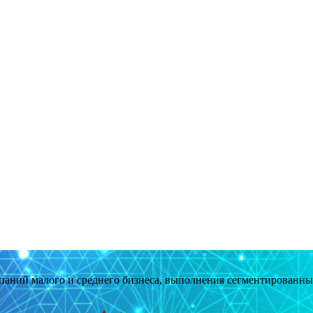
мпаний малого и среднего бизнеса, выполнения сегментированн