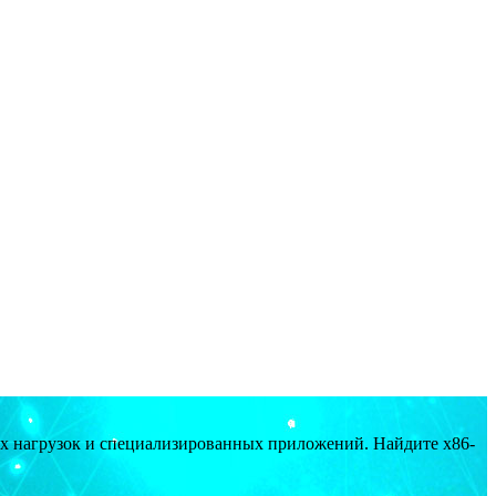
ых нагрузок и специализированных приложений. Найдите x86-