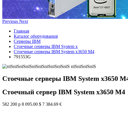
Previous
Next
Главная
Каталог оборудования
Серверы IBM
Стоечные серверы IBM System x
Стоечные серверы IBM System x3650 M4
791553G
Стоечные серверы IBM System x3650 M
Стоечный сервер IBM System x3650 M4
582 200 р
8 095.00 $
7 384.69 €