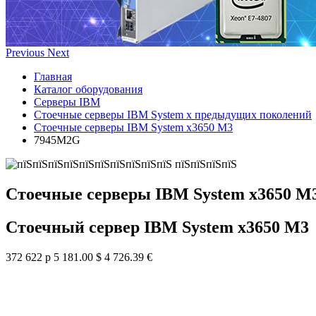
Previous
Next
Главная
Каталог оборудования
Серверы IBM
Стоечные серверы IBM System x предыдущих поколений
Стоечные серверы IBM System x3650 M3
7945M2G
Стоечные серверы IBM System x3650 M
Стоечный сервер IBM System x3650 M3
372 622 р
5 181.00 $
4 726.39 €