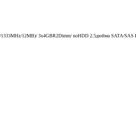
z/1333MHz/12MB)/ 3x4GBR2Dimm/ noHDD 2.5дюйма SATA/SAS HS (