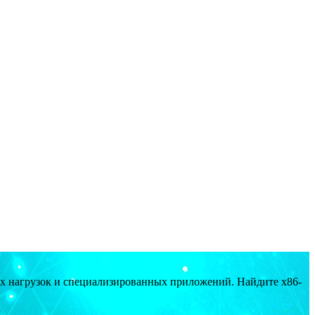
ых нагрузок и специализированных приложений. Найдите x86-