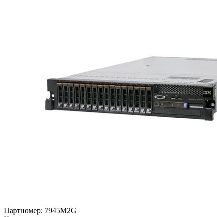
Партномер:
7945M2G