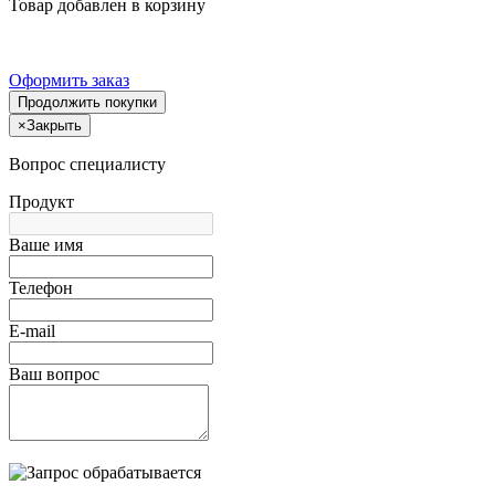
Товар добавлен в корзину
Оформить заказ
Продолжить покупки
×
Закрыть
Вопрос специалисту
Продукт
Ваше имя
Телефон
E-mail
Ваш вопрос