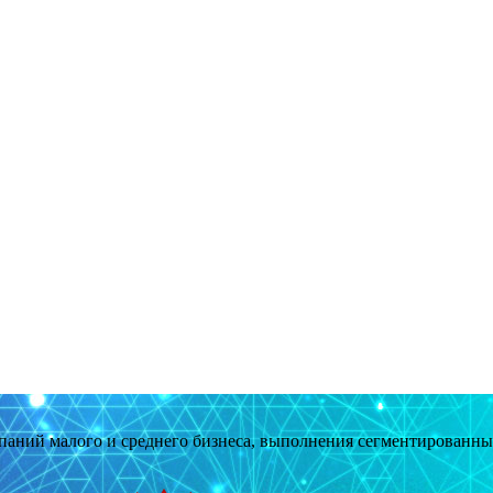
мпаний малого и среднего бизнеса, выполнения сегментированн