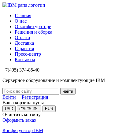
Главная
О нас
О конфигураторе
Решения и сборка
Оплата
Доставка
Гарантия
Пресс-центр
Контакты
+7(495) 374-85-40
Серверное оборудование и комплектующие IBM
Войти
|
Регистрация
Ваша корзина пуста
USD
пїЅпїЅпїЅ.
EUR
Очистить корзину
Оформить заказ
Конфигуратор IBM