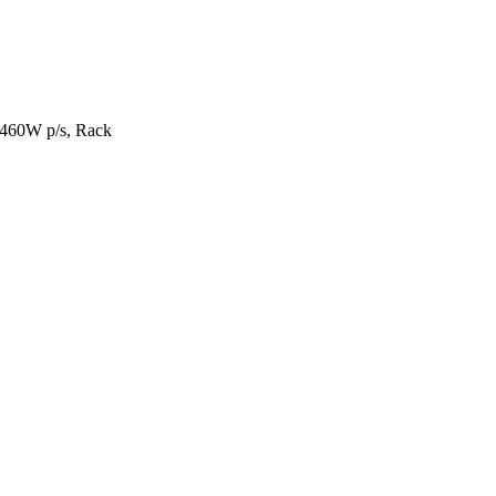
460W p/s, Rack