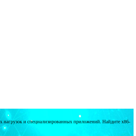
ых нагрузок и специализированных приложений. Найдите x86-