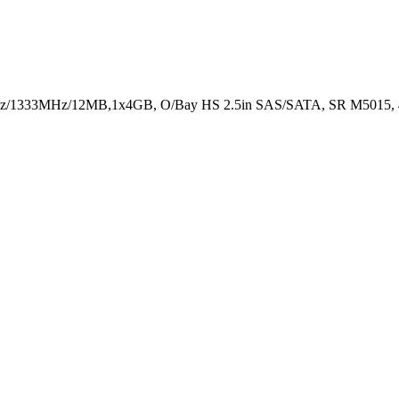
Hz/1333MHz/12MB,1x4GB, O/Bay HS 2.5in SAS/SATA, SR M5015, 