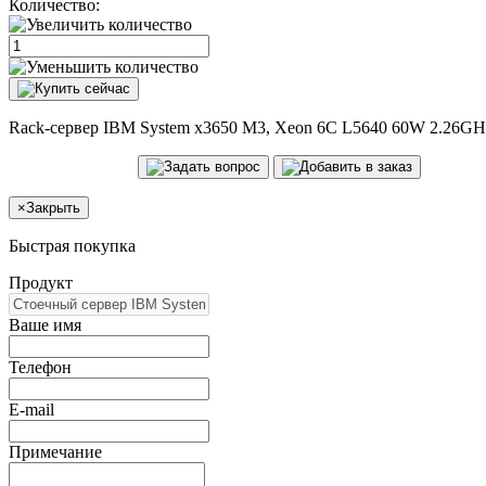
Количество:
Rack-сервер IBM System x3650 M3, Xeon 6C L5640 60W 2.26G
×
Закрыть
Быстрая покупка
Продукт
Ваше имя
Телефон
E-mail
Примечание