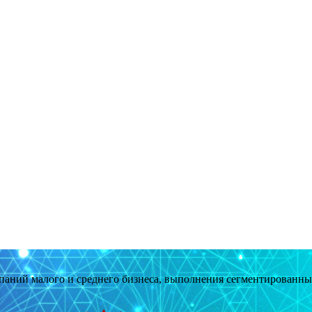
мпаний малого и среднего бизнеса, выполнения сегментированн