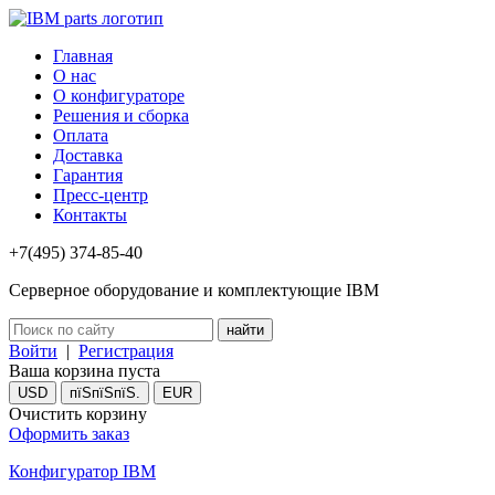
Главная
О нас
О конфигураторе
Решения и сборка
Оплата
Доставка
Гарантия
Пресс-центр
Контакты
+7(495) 374-85-40
Серверное оборудование и комплектующие IBM
Войти
|
Регистрация
Ваша корзина пуста
USD
пїЅпїЅпїЅ.
EUR
Очистить корзину
Оформить заказ
Конфигуратор IBM