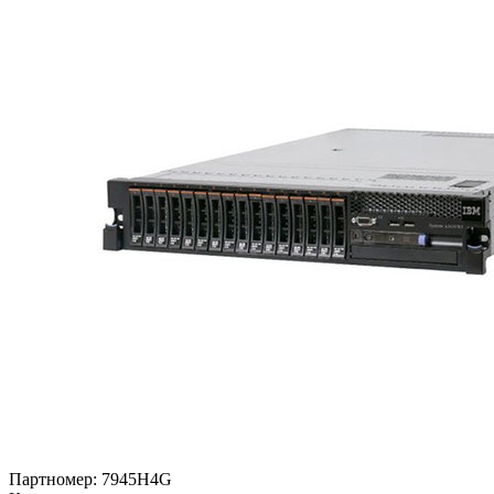
Партномер:
7945H4G