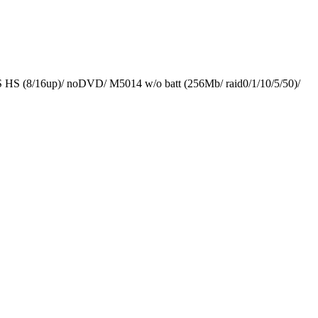
8/16up)/ noDVD/ M5014 w/o batt (256Mb/ raid0/1/10/5/50)/