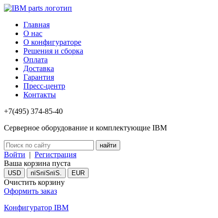
Главная
О нас
О конфигураторе
Решения и сборка
Оплата
Доставка
Гарантия
Пресс-центр
Контакты
+7(495) 374-85-40
Серверное оборудование и комплектующие IBM
Войти
|
Регистрация
Ваша корзина пуста
USD
пїЅпїЅпїЅ.
EUR
Очистить корзину
Оформить заказ
Конфигуратор IBM