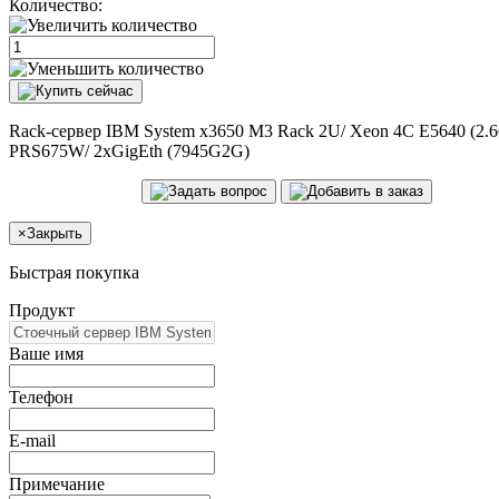
Количество:
Rack-сервер IBM System x3650 M3 Rack 2U/ Xeon 4C E5640 (2.
PRS675W/ 2xGigEth (7945G2G)
×
Закрыть
Быстрая покупка
Продукт
Ваше имя
Телефон
E-mail
Примечание