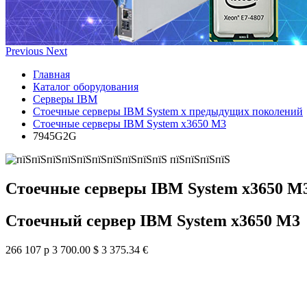
Previous
Next
Главная
Каталог оборудования
Серверы IBM
Стоечные серверы IBM System x предыдущих поколений
Стоечные серверы IBM System x3650 M3
7945G2G
Стоечные серверы IBM System x3650 M
Стоечный сервер IBM System x3650 M3
266 107 р
3 700.00 $
3 375.34 €