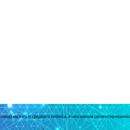
мпаний малого и среднего бизнеса, выполнения сегментированн