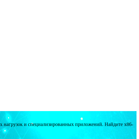
ых нагрузок и специализированных приложений. Найдите x86-