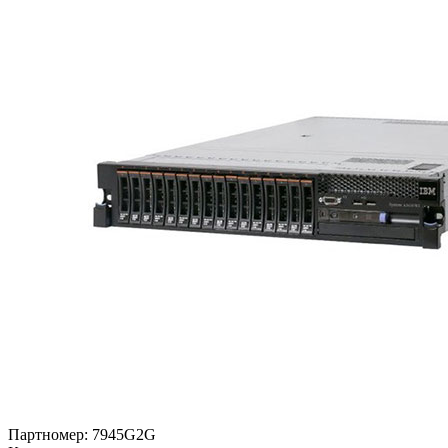
Партномер:
7945G2G