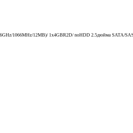
66GHz/1066MHz/12MB)/ 1x4GBR2D/ noHDD 2.5дюйма SATA/SAS HS (