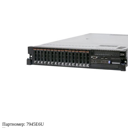
Партномер:
7945E6U