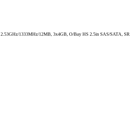
 2.53GHz/1333MHz/12MB, 3x4GB, O/Bay HS 2.5in SAS/SATA, SR M