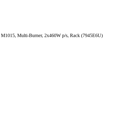
1015, Multi-Burner, 2x460W p/s, Rack (7945E6U)