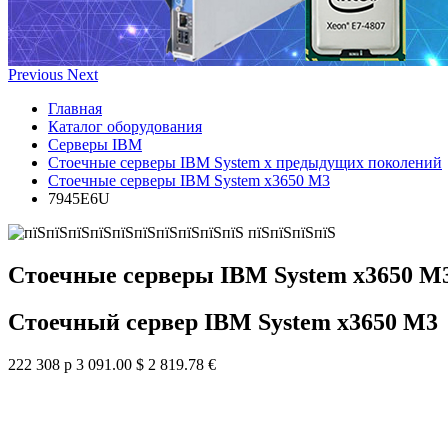
Previous
Next
Главная
Каталог оборудования
Серверы IBM
Стоечные серверы IBM System x предыдущих поколений
Стоечные серверы IBM System x3650 M3
7945E6U
Стоечные серверы IBM System x3650 M
Стоечный сервер IBM System x3650 M3
222 308 р
3 091.00 $
2 819.78 €