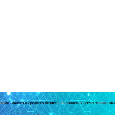
мпаний малого и среднего бизнеса, выполнения сегментированн