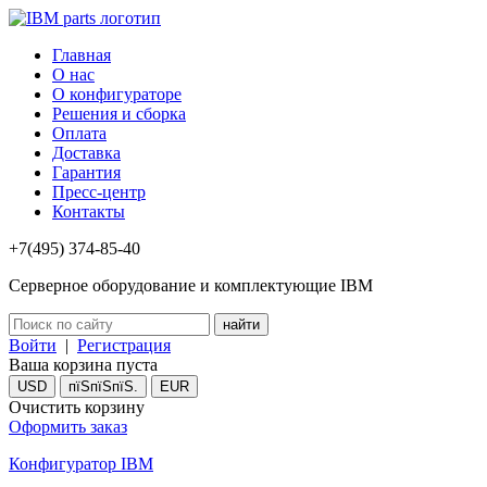
Главная
О нас
О конфигураторе
Решения и сборка
Оплата
Доставка
Гарантия
Пресс-центр
Контакты
+7(495) 374-85-40
Серверное оборудование и комплектующие IBM
Войти
|
Регистрация
Ваша корзина пуста
USD
пїЅпїЅпїЅ.
EUR
Очистить корзину
Оформить заказ
Конфигуратор IBM