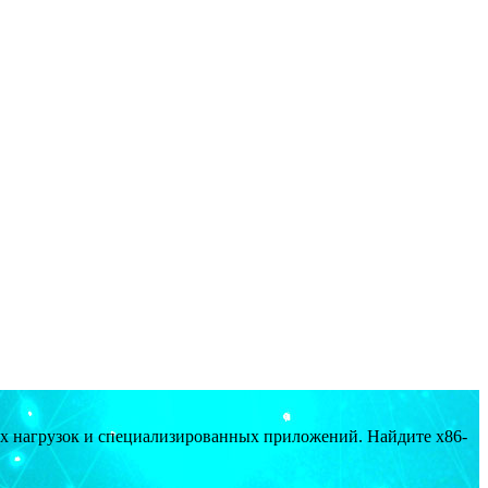
ых нагрузок и специализированных приложений. Найдите x86-