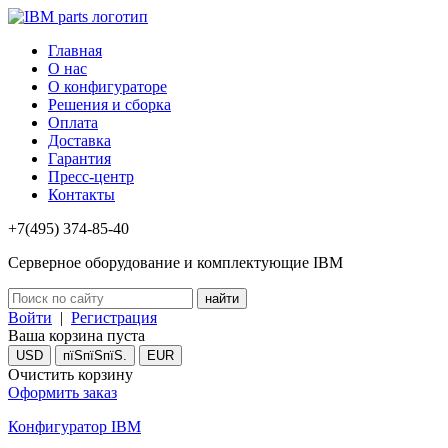
Главная
О нас
О конфигураторе
Решения и сборка
Оплата
Доставка
Гарантия
Пресс-центр
Контакты
+7(495) 374-85-40
Серверное оборудование и комплектующие IBM
Войти
|
Регистрация
Ваша корзина пуста
USD
пїЅпїЅпїЅ.
EUR
Очистить корзину
Оформить заказ
Конфигуратор IBM