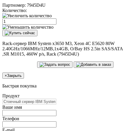
Партномер:
7945D4U
Количество:
Rack-сервер IBM System x3650 M3, Xeon 4C E5620 80W
2.40GHz/1066MHz/12MB,1x4GB, O/Bay HS 2.5in SAS/SATA
,SR M1015, 460W p/s, Rack (7945D4U)
×
Закрыть
Быстрая покупка
Продукт
Ваше имя
Телефон
E-mail