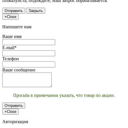
Пожалуйста, подождите, Ваш запрос обрабатывается.
Отправить
Закрыть
×
Close
Напишите нам
Ваше имя
E-mail*
Телефон
Ваше сообщение
Просьба в примечании указать, что товар по акции.
Отправить
×
Close
Авторизация