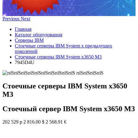
Previous
Next
Главная
Каталог оборудования
Серверы IBM
Стоечные серверы IBM System x предыдущих
поколений
Стоечные серверы IBM System x3650 M3
7945D4U
Стоечные серверы IBM System x3650
M3
Стоечный сервер IBM System x3650 M3
202 529 р
2 816.00 $
2 568.91 €