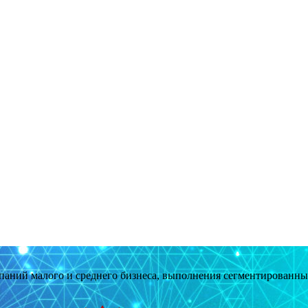
мпаний малого и среднего бизнеса, выполнения сегментированн