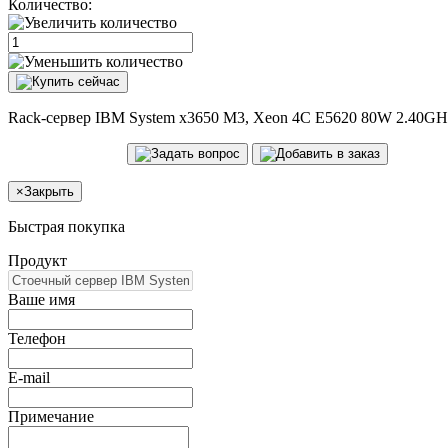
Количество:
Rack-сервер IBM System x3650 M3, Xeon 4C E5620 80W 2.40GH
×
Закрыть
Быстрая покупка
Продукт
Ваше имя
Телефон
E-mail
Примечание