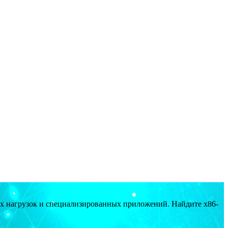
ых нагрузок и специализированных приложений. Найдите x86-