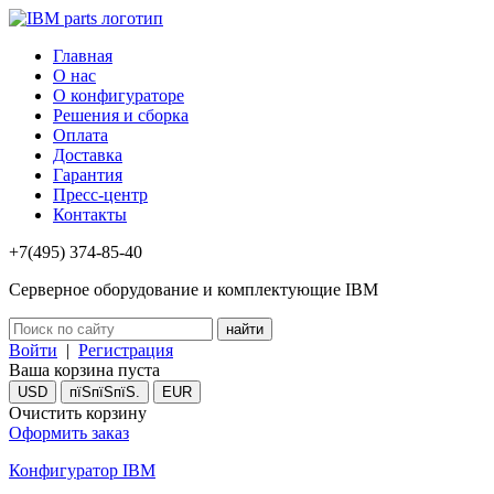
Главная
О нас
О конфигураторе
Решения и сборка
Оплата
Доставка
Гарантия
Пресс-центр
Контакты
+7(495) 374-85-40
Серверное оборудование и комплектующие IBM
Войти
|
Регистрация
Ваша корзина пуста
USD
пїЅпїЅпїЅ.
EUR
Очистить корзину
Оформить заказ
Конфигуратор IBM