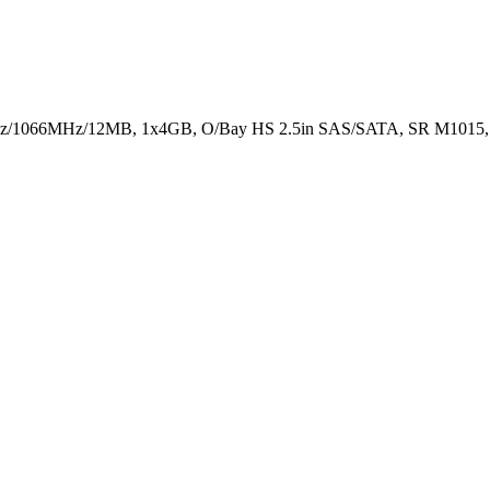
z/1066MHz/12MB, 1x4GB, O/Bay HS 2.5in SAS/SATA, SR M1015, 