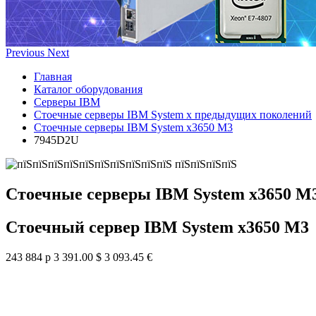
Previous
Next
Главная
Каталог оборудования
Серверы IBM
Стоечные серверы IBM System x предыдущих поколений
Стоечные серверы IBM System x3650 M3
7945D2U
Стоечные серверы IBM System x3650 M
Стоечный сервер IBM System x3650 M3
243 884 р
3 391.00 $
3 093.45 €