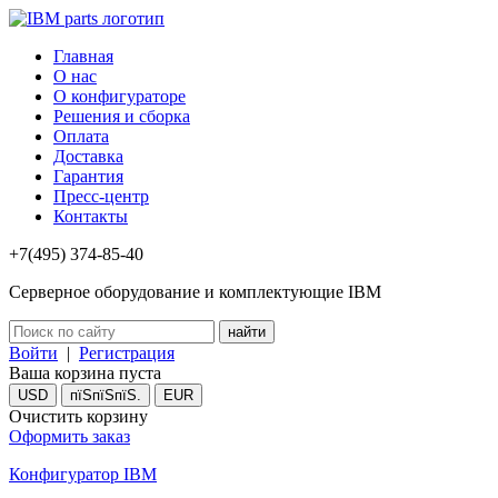
Главная
О нас
О конфигураторе
Решения и сборка
Оплата
Доставка
Гарантия
Пресс-центр
Контакты
+7(495) 374-85-40
Серверное оборудование и комплектующие IBM
Войти
|
Регистрация
Ваша корзина пуста
USD
пїЅпїЅпїЅ.
EUR
Очистить корзину
Оформить заказ
Конфигуратор IBM