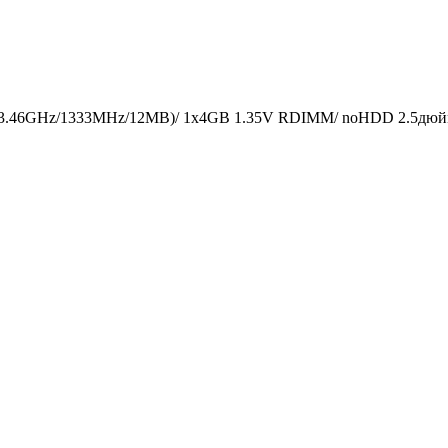
 (3.46GHz/1333MHz/12MB)/ 1x4GB 1.35V RDIMM/ noHDD 2.5дюйм