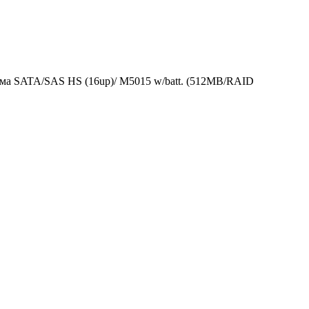
а SATA/SAS HS (16up)/ M5015 w/batt. (512MB/RAID