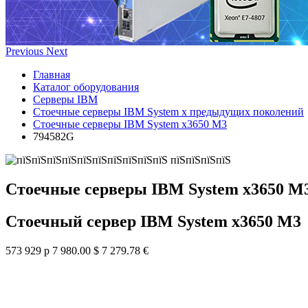
Previous
Next
Главная
Каталог оборудования
Серверы IBM
Стоечные серверы IBM System x предыдущих поколений
Стоечные серверы IBM System x3650 M3
794582G
Стоечные серверы IBM System x3650 M
Стоечный сервер IBM System x3650 M3
573 929 р
7 980.00 $
7 279.78 €