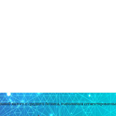
мпаний малого и среднего бизнеса, выполнения сегментированн