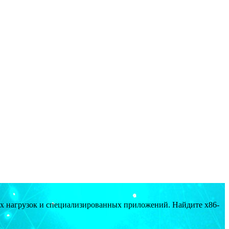
ых нагрузок и специализированных приложений. Найдите x86-