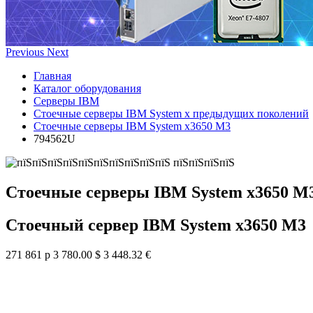
Previous
Next
Главная
Каталог оборудования
Серверы IBM
Стоечные серверы IBM System x предыдущих поколений
Стоечные серверы IBM System x3650 M3
794562U
Стоечные серверы IBM System x3650 M
Стоечный сервер IBM System x3650 M3
271 861 р
3 780.00 $
3 448.32 €