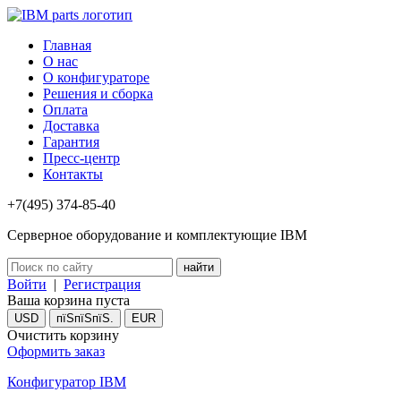
Главная
О нас
О конфигураторе
Решения и сборка
Оплата
Доставка
Гарантия
Пресс-центр
Контакты
+7(495) 374-85-40
Серверное оборудование и комплектующие IBM
Войти
|
Регистрация
Ваша корзина пуста
USD
пїЅпїЅпїЅ.
EUR
Очистить корзину
Оформить заказ
Конфигуратор IBM