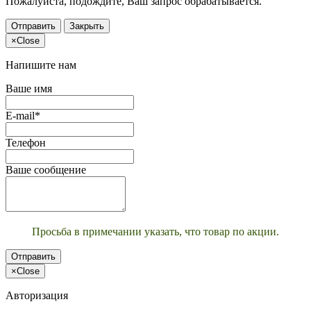
Пожалуйста, подождите, Ваш запрос обрабатывается.
Отправить
Закрыть
×
Close
Напишите нам
Ваше имя
E-mail*
Телефон
Ваше сообщение
Просьба в примечании указать, что товар по акции.
Отправить
×
Close
Авторизация