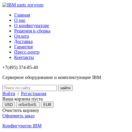
Главная
О нас
О конфигураторе
Решения и сборка
Оплата
Доставка
Гарантия
Пресс-центр
Контакты
+7(495) 374-85-40
Серверное оборудование и комплектующие IBM
Войти
|
Регистрация
Ваша корзина пуста
USD
пїЅпїЅпїЅ.
EUR
Очистить корзину
Оформить заказ
Конфигуратор IBM