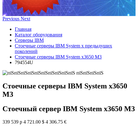
Previous
Next
Главная
Каталог оборудования
Серверы IBM
Стоечные серверы IBM System x предыдущих
поколений
Стоечные серверы IBM System x3650 M3
794554U
Стоечные серверы IBM System x3650
M3
Стоечный сервер IBM System x3650 M3
339 539 р
4 721.00 $
4 306.75 €