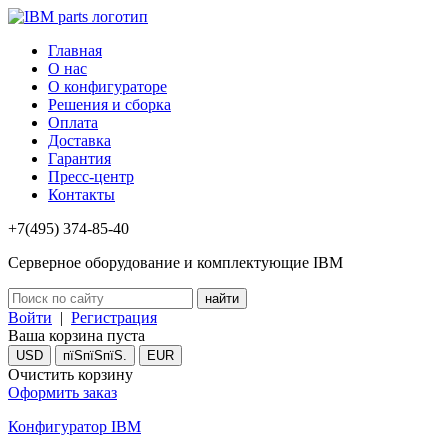
Главная
О нас
О конфигураторе
Решения и сборка
Оплата
Доставка
Гарантия
Пресс-центр
Контакты
+7(495) 374-85-40
Серверное оборудование и комплектующие IBM
Войти
|
Регистрация
Ваша корзина пуста
USD
пїЅпїЅпїЅ.
EUR
Очистить корзину
Оформить заказ
Конфигуратор IBM