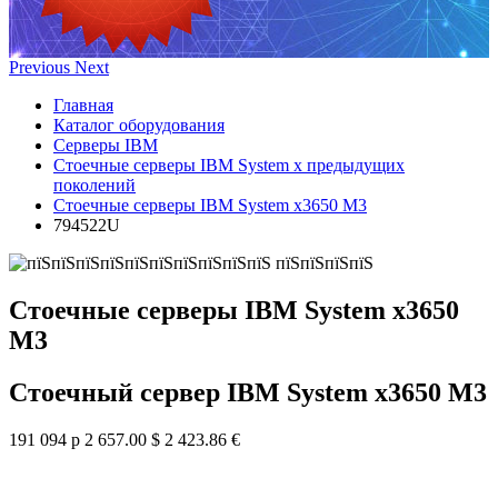
Previous
Next
Главная
Каталог оборудования
Серверы IBM
Стоечные серверы IBM System x предыдущих
поколений
Стоечные серверы IBM System x3650 M3
794522U
Стоечные серверы IBM System x3650
M3
Стоечный сервер IBM System x3650 M3
191 094 р
2 657.00 $
2 423.86 €