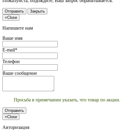
Пожалуйста, подождите, Ваш запрос обрабатывается.
Отправить
Закрыть
×
Close
Напишите нам
Ваше имя
E-mail*
Телефон
Ваше сообщение
Просьба в примечании указать, что товар по акции.
Отправить
×
Close
Авторизация