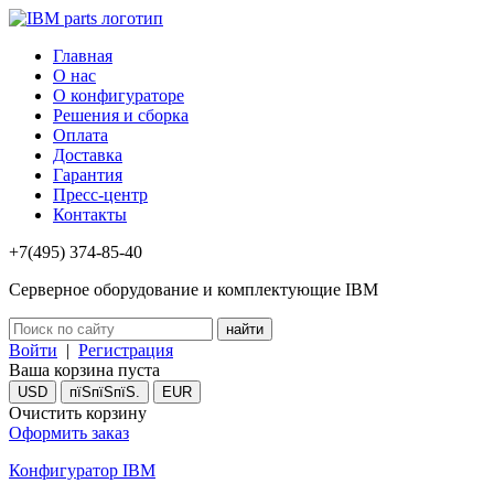
Главная
О нас
О конфигураторе
Решения и сборка
Оплата
Доставка
Гарантия
Пресс-центр
Контакты
+7(495) 374-85-40
Серверное оборудование и комплектующие IBM
Войти
|
Регистрация
Ваша корзина пуста
USD
пїЅпїЅпїЅ.
EUR
Очистить корзину
Оформить заказ
Конфигуратор IBM