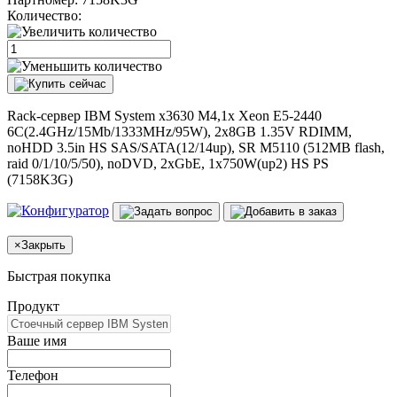
Количество:
Rack-сервер IBM System x3630 M4,1x Xeon E5-2440
6C(2.4GHz/15Mb/1333MHz/95W), 2x8GB 1.35V RDIMM,
noHDD 3.5in HS SAS/SATA(12/14up), SR M5110 (512MB flash,
raid 0/1/10/5/50), noDVD, 2xGbE, 1x750W(up2) HS PS
(7158K3G)
×
Закрыть
Быстрая покупка
Продукт
Ваше имя
Телефон