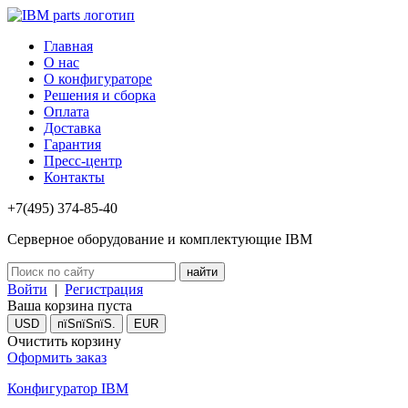
Главная
О нас
О конфигураторе
Решения и сборка
Оплата
Доставка
Гарантия
Пресс-центр
Контакты
+7(495) 374-85-40
Серверное оборудование и комплектующие IBM
Войти
|
Регистрация
Ваша корзина пуста
USD
пїЅпїЅпїЅ.
EUR
Очистить корзину
Оформить заказ
Конфигуратор IBM