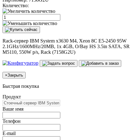
Количество:
Rack-сервер IBM System x3630 M4, Xeon 8C E5-2450 95W
2.1GHz/1600MHz/20MB, 1x 4GB, O/Bay HS 3.5in SATA, SR
M5110, 550W p/s, Rack (7158G2U)
×
Закрыть
Быстрая покупка
Продукт
Ваше имя
Телефон
E-mail