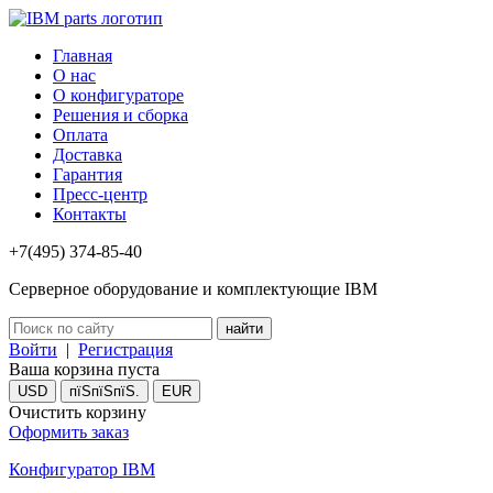
Главная
О нас
О конфигураторе
Решения и сборка
Оплата
Доставка
Гарантия
Пресс-центр
Контакты
+7(495) 374-85-40
Серверное оборудование и комплектующие IBM
Войти
|
Регистрация
Ваша корзина пуста
USD
пїЅпїЅпїЅ.
EUR
Очистить корзину
Оформить заказ
Конфигуратор IBM