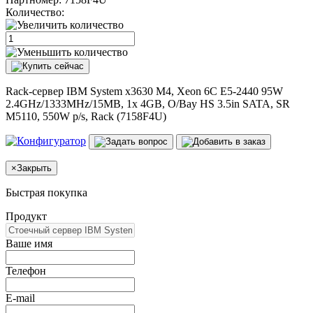
Количество:
Rack-сервер IBM System x3630 M4, Xeon 6C E5-2440 95W
2.4GHz/1333MHz/15MB, 1x 4GB, O/Bay HS 3.5in SATA, SR
M5110, 550W p/s, Rack (7158F4U)
×
Закрыть
Быстрая покупка
Продукт
Ваше имя
Телефон
E-mail