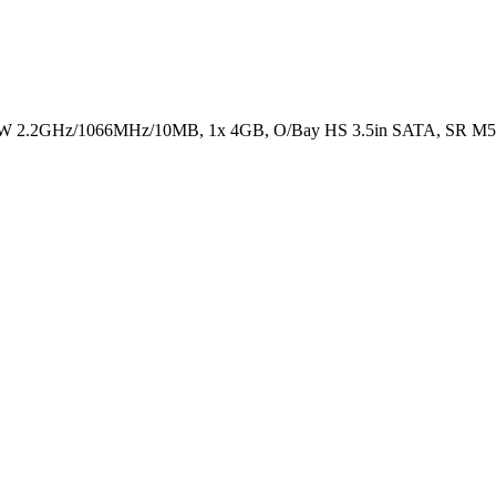
0W 2.2GHz/1066MHz/10MB, 1x 4GB, O/Bay HS 3.5in SATA, SR M51