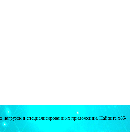
ых нагрузок и специализированных приложений. Найдите x86-