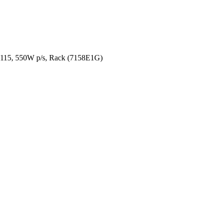
15, 550W p/s, Rack (7158E1G)