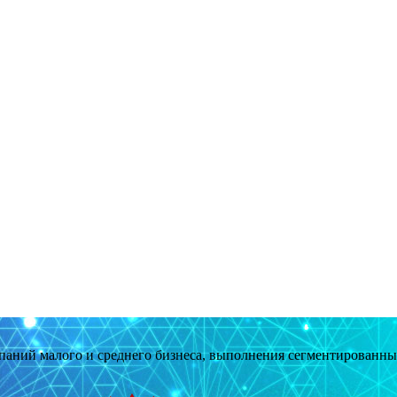
мпаний малого и среднего бизнеса, выполнения сегментированн