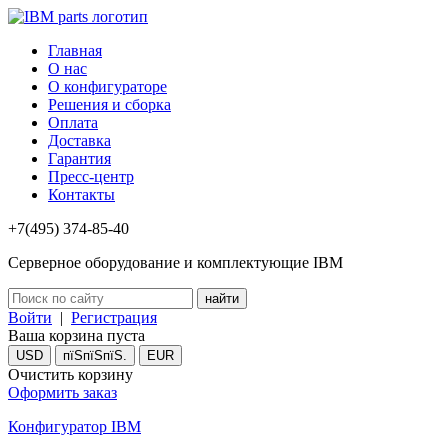
Главная
О нас
О конфигураторе
Решения и сборка
Оплата
Доставка
Гарантия
Пресс-центр
Контакты
+7(495) 374-85-40
Серверное оборудование и комплектующие IBM
Войти
|
Регистрация
Ваша корзина пуста
USD
пїЅпїЅпїЅ.
EUR
Очистить корзину
Оформить заказ
Конфигуратор IBM