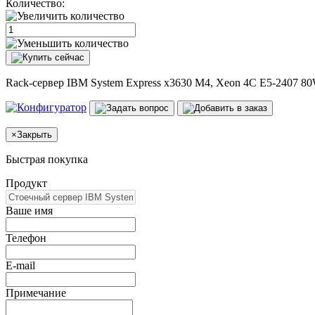
Количество:
Rack-сервер IBM System Express x3630 M4, Xeon 4C E5-2407 8
×
Закрыть
Быстрая покупка
Продукт
Ваше имя
Телефон
E-mail
Примечание