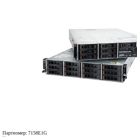
Партномер:
7158E1G