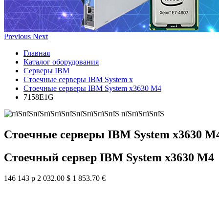
Previous
Next
Главная
Каталог оборудования
Серверы IBM
Стоечные серверы IBM System x
Стоечные серверы IBM System x3630 M4
7158E1G
Стоечные серверы IBM System x3630 M
Стоечный сервер IBM System x3630 M4
146 143 р
2 032.00 $
1 853.70 €