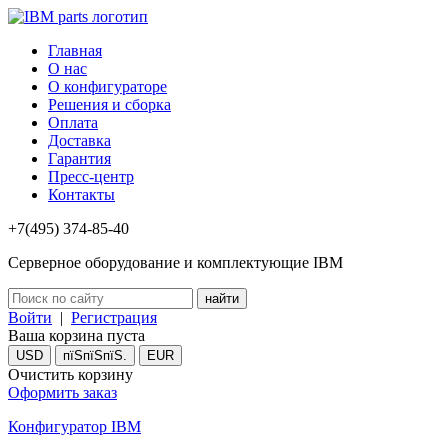
Главная
О нас
О конфигураторе
Решения и сборка
Оплата
Доставка
Гарантия
Пресс-центр
Контакты
+7(495) 374-85-40
Серверное оборудование и комплектующие IBM
Войти
|
Регистрация
Ваша корзина пуста
USD
пїЅпїЅпїЅ.
EUR
Очистить корзину
Оформить заказ
Конфигуратор IBM