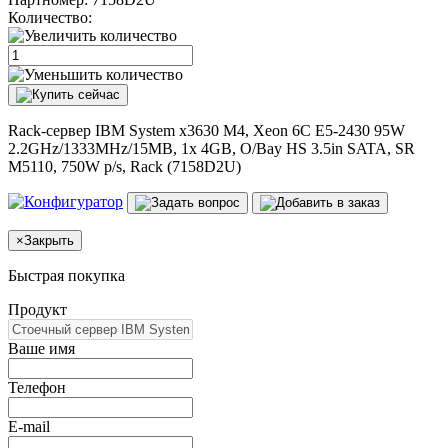
Количество:
Rack-сервер IBM System x3630 M4, Xeon 6C E5-2430 95W
2.2GHz/1333MHz/15MB, 1x 4GB, O/Bay HS 3.5in SATA, SR
M5110, 750W p/s, Rack (7158D2U)
×
Закрыть
Быстрая покупка
Продукт
Ваше имя
Телефон
E-mail