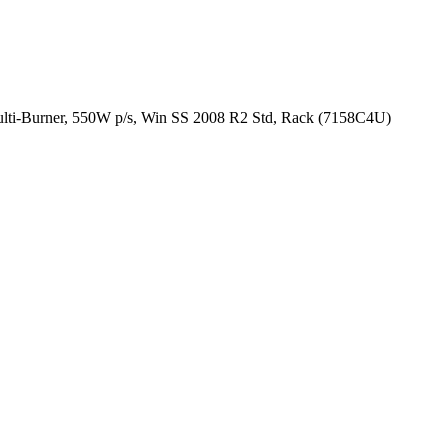
-Burner, 550W p/s, Win SS 2008 R2 Std, Rack (7158C4U)