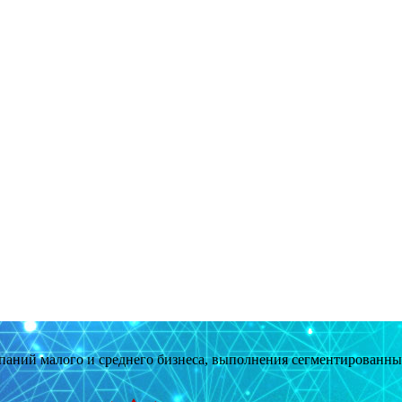
мпаний малого и среднего бизнеса, выполнения сегментированн