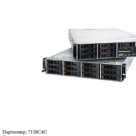
Партномер:
7158C4U