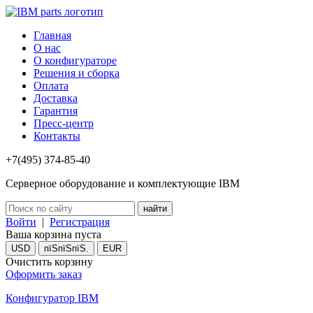
Главная
О нас
О конфигураторе
Решения и сборка
Оплата
Доставка
Гарантия
Пресс-центр
Контакты
+7(495) 374-85-40
Серверное оборудование и комплектующие IBM
Войти
|
Регистрация
Ваша корзина пуста
USD
пїЅпїЅпїЅ.
EUR
Очистить корзину
Оформить заказ
Конфигуратор IBM