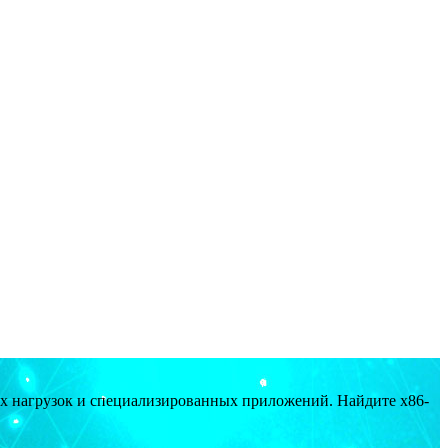
ых нагрузок и специализированных приложений. Найдите x86-