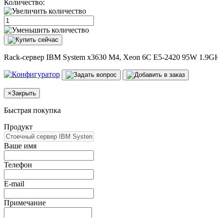
Количество:
Rack-сервер IBM System x3630 M4, Xeon 6C E5-2420 95W 1.9GH
×
Закрыть
Быстрая покупка
Продукт
Ваше имя
Телефон
E-mail
Примечание