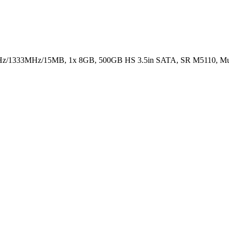
z/1333MHz/15MB, 1x 8GB, 500GB HS 3.5in SATA, SR M5110, Multi