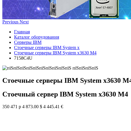
Previous
Next
Главная
Каталог оборудования
Серверы IBM
Стоечные серверы IBM System x
Стоечные серверы IBM System x3630 M4
7158C4U
Стоечные серверы IBM System x3630 M
Стоечный сервер IBM System x3630 M4
350 471 р
4 873.00 $
4 445.41 €