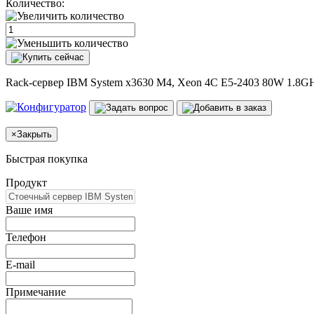
Количество:
Rack-сервер IBM System x3630 M4, Xeon 4C E5-2403 80W 1.8GH
×
Закрыть
Быстрая покупка
Продукт
Ваше имя
Телефон
E-mail
Примечание