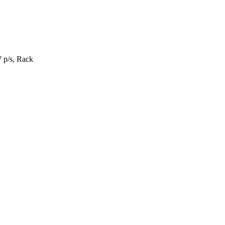
p/s, Rack