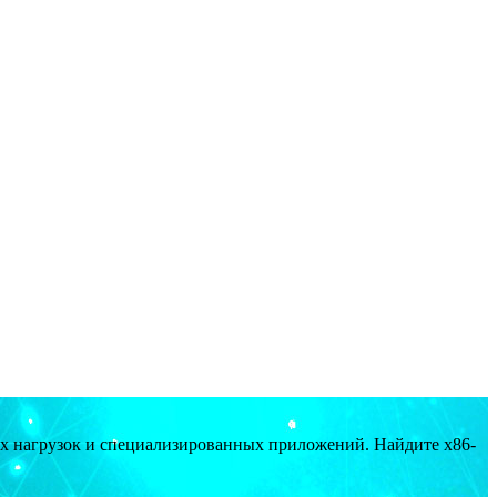
ых нагрузок и специализированных приложений. Найдите x86-