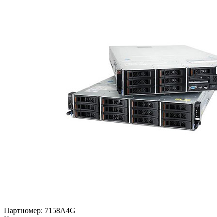
Партномер:
7158A4G