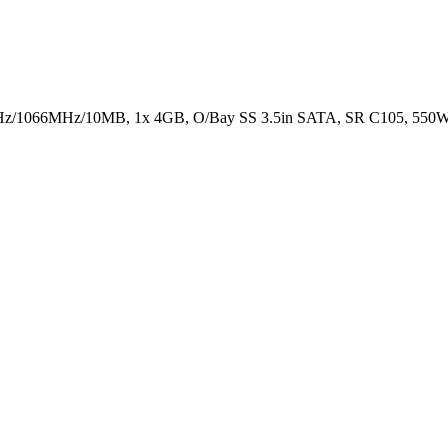
z/1066MHz/10MB, 1x 4GB, O/Bay SS 3.5in SATA, SR C105, 550W 