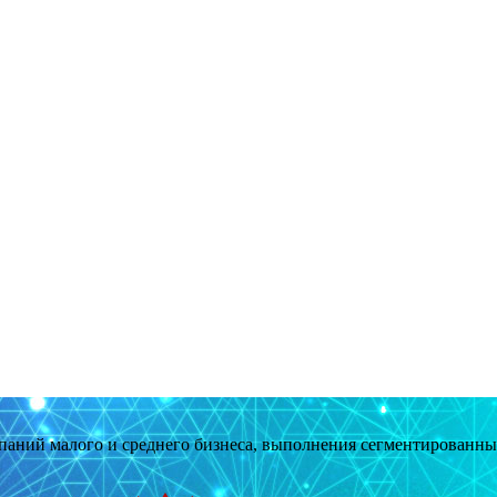
мпаний малого и среднего бизнеса, выполнения сегментированн