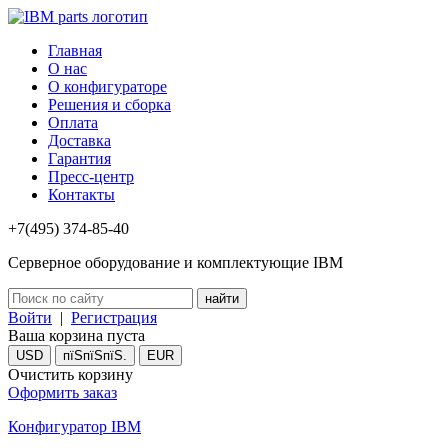
Главная
О нас
О конфигураторе
Решения и сборка
Оплата
Доставка
Гарантия
Пресс-центр
Контакты
+7(495) 374-85-40
Серверное оборудование и комплектующие IBM
Войти
|
Регистрация
Ваша корзина пуста
USD
пїЅпїЅпїЅ.
EUR
Очистить корзину
Оформить заказ
Конфигуратор IBM