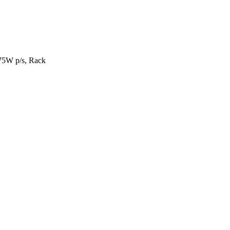
5W p/s, Rack