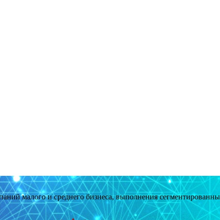
мпаний малого и среднего бизнеса, выполнения сегментированн