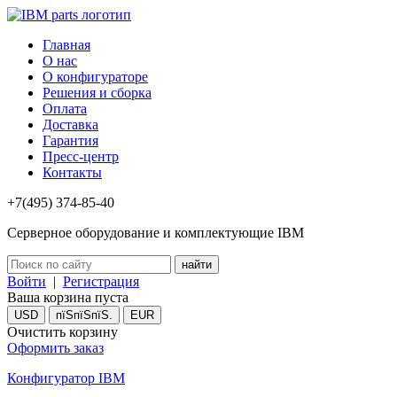
Главная
О нас
О конфигураторе
Решения и сборка
Оплата
Доставка
Гарантия
Пресс-центр
Контакты
+7(495) 374-85-40
Серверное оборудование и комплектующие IBM
Войти
|
Регистрация
Ваша корзина пуста
USD
пїЅпїЅпїЅ.
EUR
Очистить корзину
Оформить заказ
Конфигуратор IBM