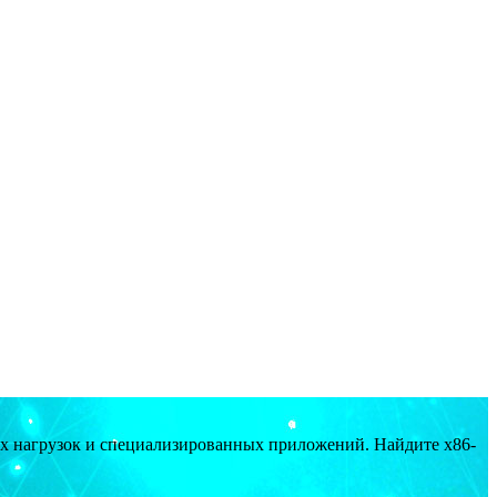
ых нагрузок и специализированных приложений. Найдите x86-