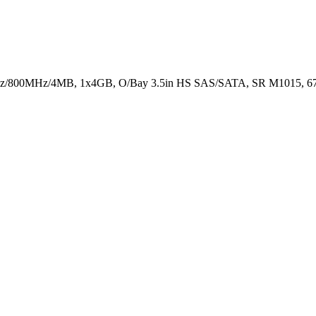
z/800MHz/4MB, 1x4GB, O/Bay 3.5in HS SAS/SATA, SR M1015, 67