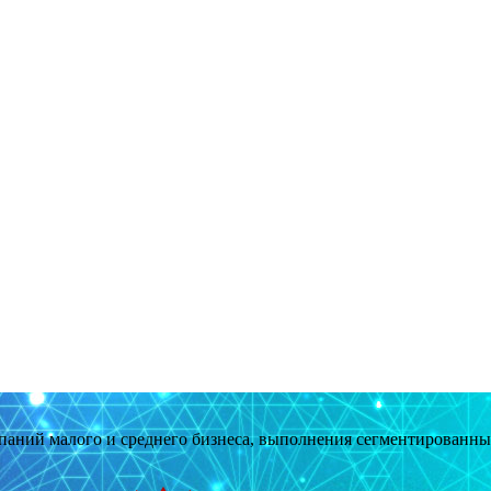
мпаний малого и среднего бизнеса, выполнения сегментированн