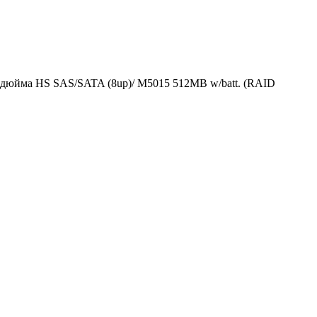
5дюйма HS SAS/SATA (8up)/ M5015 512MB w/batt. (RAID