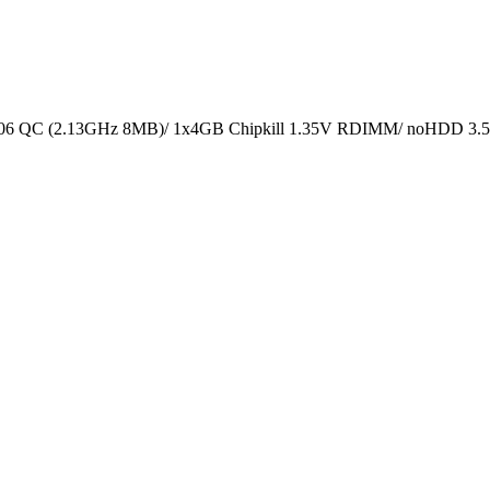
606 QC (2.13GHz 8MB)/ 1x4GB Chipkill 1.35V RDIMM/ noHDD 3.