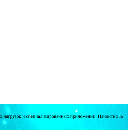
ых нагрузок и специализированных приложений. Найдите x86-