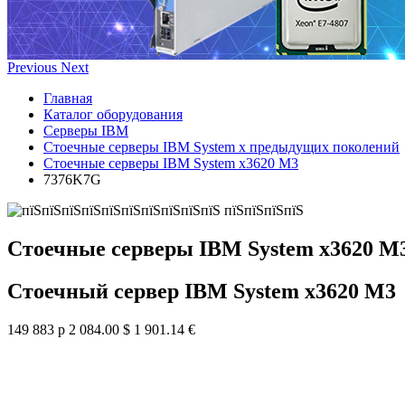
Previous
Next
Главная
Каталог оборудования
Серверы IBM
Стоечные серверы IBM System x предыдущих поколений
Стоечные серверы IBM System x3620 M3
7376K7G
Стоечные серверы IBM System x3620 M
Стоечный сервер IBM System x3620 M3
149 883 р
2 084.00 $
1 901.14 €