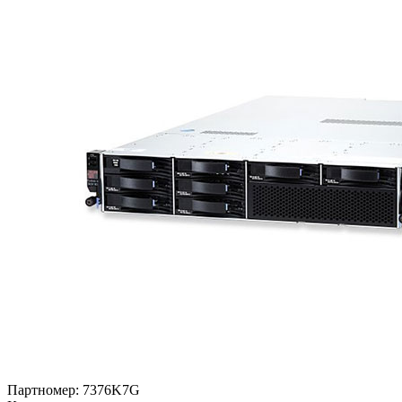
Партномер:
7376K7G