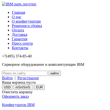
Главная
О нас
О конфигураторе
Решения и сборка
Оплата
Доставка
Гарантия
Пресс-центр
Контакты
+7(495) 374-85-40
Серверное оборудование и комплектующие IBM
Войти
|
Регистрация
Ваша корзина пуста
USD
пїЅпїЅпїЅ.
EUR
Очистить корзину
Оформить заказ
Конфигуратор IBM