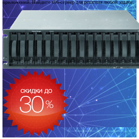
приложений. Найдите x86-сервер для решения любой задачи.