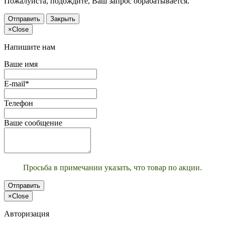
Пожалуйста, подождите, Ваш запрос обрабатывается.
Отправить
Закрыть
×
Close
Напишите нам
Ваше имя
E-mail*
Телефон
Ваше сообщение
Просьба в примечании указать, что товар по акции.
Отправить
×
Close
Авторизация