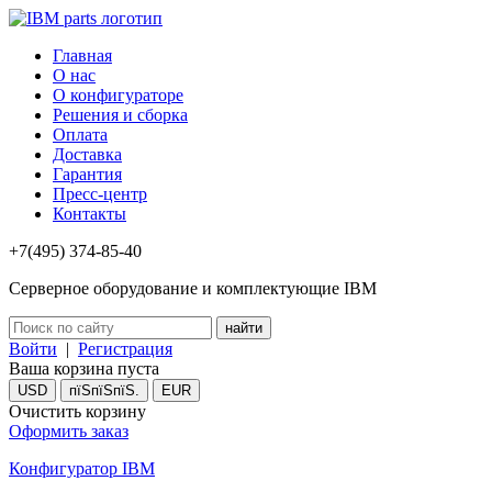
Главная
О нас
О конфигураторе
Решения и сборка
Оплата
Доставка
Гарантия
Пресс-центр
Контакты
+7(495) 374-85-40
Серверное оборудование и комплектующие IBM
Войти
|
Регистрация
Ваша корзина пуста
USD
пїЅпїЅпїЅ.
EUR
Очистить корзину
Оформить заказ
Конфигуратор IBM