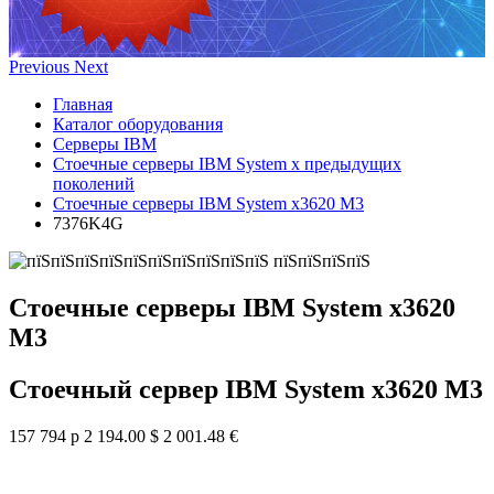
Previous
Next
Главная
Каталог оборудования
Серверы IBM
Стоечные серверы IBM System x предыдущих
поколений
Стоечные серверы IBM System x3620 M3
7376K4G
Стоечные серверы IBM System x3620
M3
Стоечный сервер IBM System x3620 M3
157 794 р
2 194.00 $
2 001.48 €