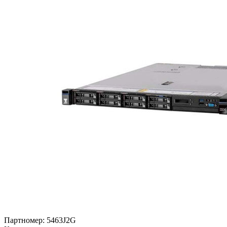
Партномер:
5463J2G