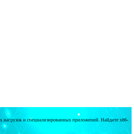
ых нагрузок и специализированных приложений. Найдите x86-