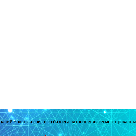
мпаний малого и среднего бизнеса, выполнения сегментированн