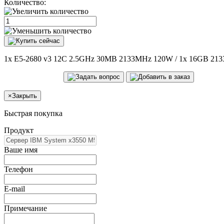
Количество:
1x E5-2680 v3 12C 2.5GHz 30MB 2133MHz 120W / 1x 16GB 2133MHz /
×
Закрыть
Быстрая покупка
Продукт
Ваше имя
Телефон
E-mail
Примечание