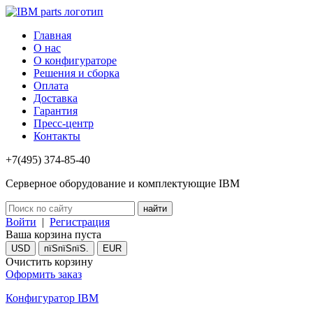
Главная
О нас
О конфигураторе
Решения и сборка
Оплата
Доставка
Гарантия
Пресс-центр
Контакты
+7(495) 374-85-40
Серверное оборудование и комплектующие IBM
Войти
|
Регистрация
Ваша корзина пуста
USD
пїЅпїЅпїЅ.
EUR
Очистить корзину
Оформить заказ
Конфигуратор IBM