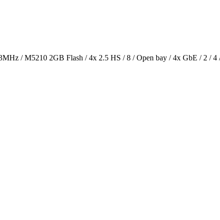
 M5210 2GB Flash / 4x 2.5 HS / 8 / Open bay / 4x GbE / 2 / 4 / 