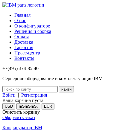
Главная
О нас
О конфигураторе
Решения и сборка
Оплата
Доставка
Гарантия
Пресс-центр
Контакты
+7(495) 374-85-40
Серверное оборудование и комплектующие IBM
Войти
|
Регистрация
Ваша корзина пуста
USD
пїЅпїЅпїЅ.
EUR
Очистить корзину
Оформить заказ
Конфигуратор IBM