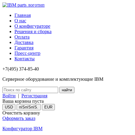
Главная
О нас
О конфигураторе
Решения и сборка
Оплата
Доставка
Гарантия
Пресс-центр
Контакты
+7(495) 374-85-40
Серверное оборудование и комплектующие IBM
Войти
|
Регистрация
Ваша корзина пуста
USD
пїЅпїЅпїЅ.
EUR
Очистить корзину
Оформить заказ
Конфигуратор IBM