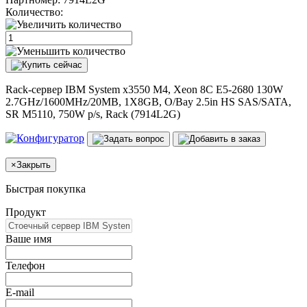
Количество:
Rack-сервер IBM System x3550 M4, Xeon 8C E5-2680 130W
2.7GHz/1600MHz/20MB, 1X8GB, O/Bay 2.5in HS SAS/SATA,
SR M5110, 750W p/s, Rack (7914L2G)
×
Закрыть
Быстрая покупка
Продукт
Ваше имя
Телефон
E-mail