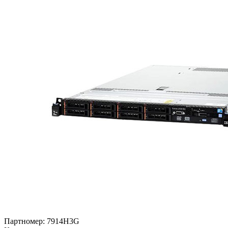
Партномер:
7914H3G