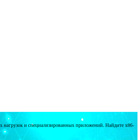
ых нагрузок и специализированных приложений. Найдите x86-