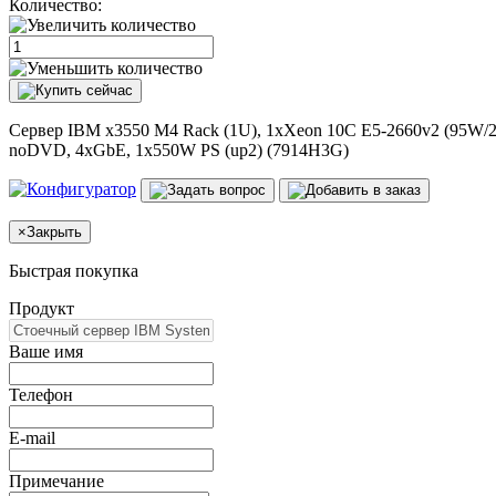
Количество:
Сервер IBM x3550 M4 Rack (1U), 1xXeon 10C E5-2660v2 (95W/2
noDVD, 4xGbE, 1x550W PS (up2) (7914H3G)
×
Закрыть
Быстрая покупка
Продукт
Ваше имя
Телефон
E-mail
Примечание