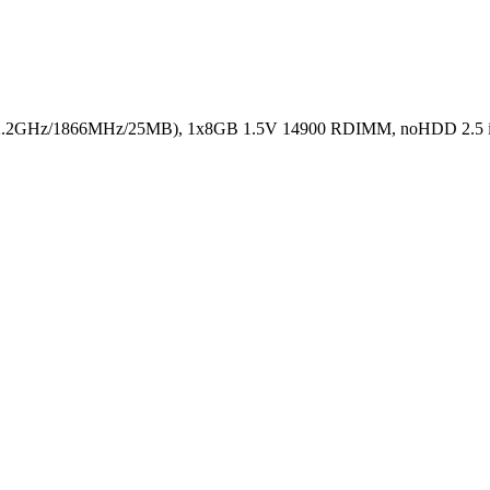
.2GHz/1866MHz/25MB), 1x8GB 1.5V 14900 RDIMM, noHDD 2.5 in H