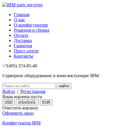
Главная
О нас
О конфигураторе
Решения и сборка
Оплата
Доставка
Гарантия
Пресс-центр
Контакты
+7(495) 374-85-40
Серверное оборудование и комплектующие IBM
Войти
|
Регистрация
Ваша корзина пуста
USD
пїЅпїЅпїЅ.
EUR
Очистить корзину
Оформить заказ
Конфигуратор IBM