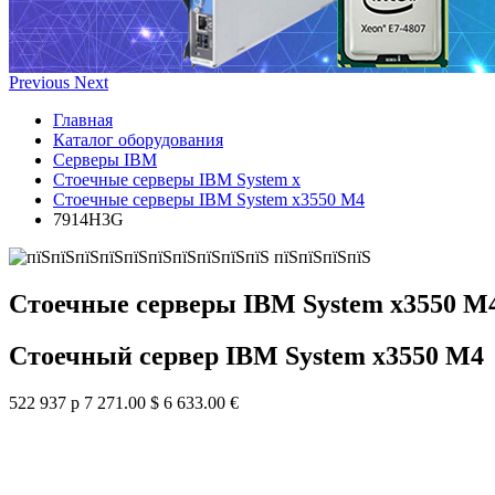
Previous
Next
Главная
Каталог оборудования
Серверы IBM
Стоечные серверы IBM System x
Стоечные серверы IBM System x3550 M4
7914H3G
Стоечные серверы IBM System x3550 M
Стоечный сервер IBM System x3550 M4
522 937 р
7 271.00 $
6 633.00 €