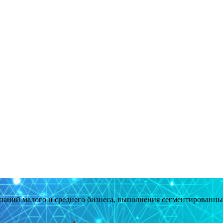
мпаний малого и среднего бизнеса, выполнения сегментированн