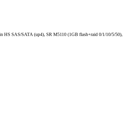
S SAS/SATA (up4), SR M5110 (1GB flash+raid 0/1/10/5/50),