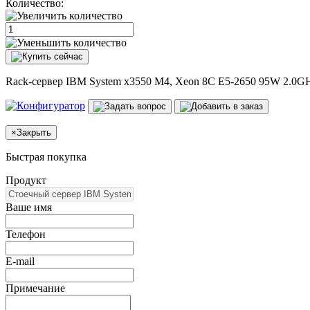
Количество:
Rack-сервер IBM System x3550 M4, Xeon 8C E5-2650 95W 2.0G
×
Закрыть
Быстрая покупка
Продукт
Ваше имя
Телефон
E-mail
Примечание