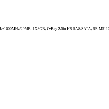
Hz/1600MHz/20MB, 1X8GB, O/Bay 2.5in HS SAS/SATA, SR M5110,