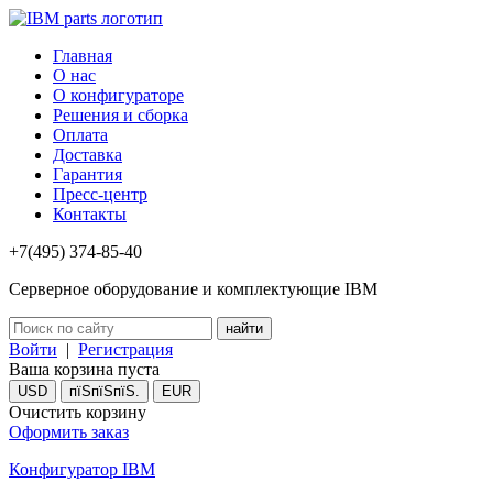
Главная
О нас
О конфигураторе
Решения и сборка
Оплата
Доставка
Гарантия
Пресс-центр
Контакты
+7(495) 374-85-40
Серверное оборудование и комплектующие IBM
Войти
|
Регистрация
Ваша корзина пуста
USD
пїЅпїЅпїЅ.
EUR
Очистить корзину
Оформить заказ
Конфигуратор IBM