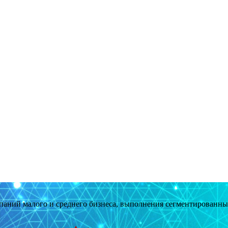
мпаний малого и среднего бизнеса, выполнения сегментированн