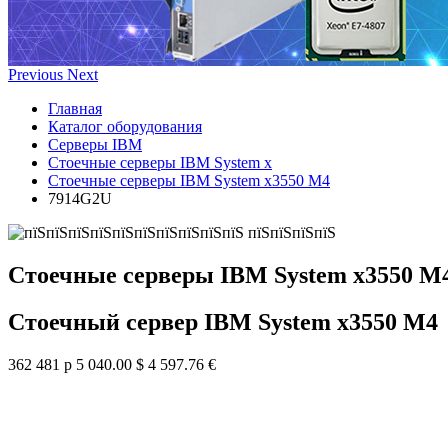
Previous
Next
Главная
Каталог оборудования
Серверы IBM
Стоечные серверы IBM System x
Стоечные серверы IBM System x3550 M4
7914G2U
Стоечные серверы IBM System x3550 M
Стоечный сервер IBM System x3550 M4
362 481 р
5 040.00 $
4 597.76 €