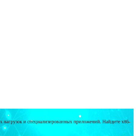
ых нагрузок и специализированных приложений. Найдите x86-