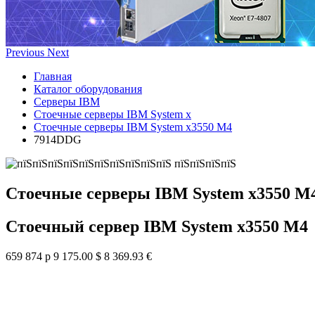
Previous
Next
Главная
Каталог оборудования
Серверы IBM
Стоечные серверы IBM System x
Стоечные серверы IBM System x3550 M4
7914DDG
Стоечные серверы IBM System x3550 M
Стоечный сервер IBM System x3550 M4
659 874 р
9 175.00 $
8 369.93 €