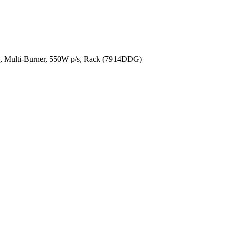
Multi-Burner, 550W p/s, Rack (7914DDG)