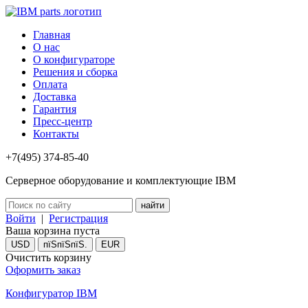
Главная
О нас
О конфигураторе
Решения и сборка
Оплата
Доставка
Гарантия
Пресс-центр
Контакты
+7(495) 374-85-40
Серверное оборудование и комплектующие IBM
Войти
|
Регистрация
Ваша корзина пуста
USD
пїЅпїЅпїЅ.
EUR
Очистить корзину
Оформить заказ
Конфигуратор IBM