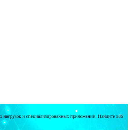
ых нагрузок и специализированных приложений. Найдите x86-