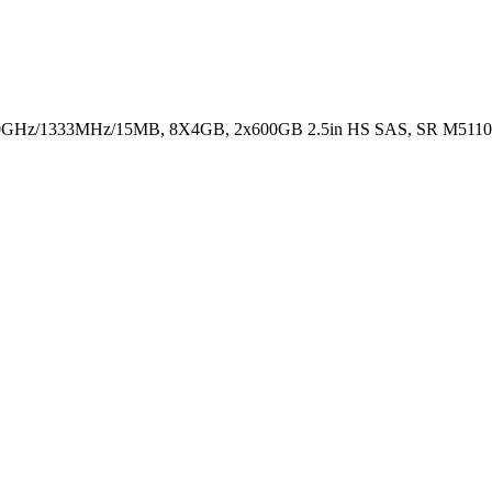
.0GHz/1333MHz/15MB, 8X4GB, 2x600GB 2.5in HS SAS, SR M5110, 