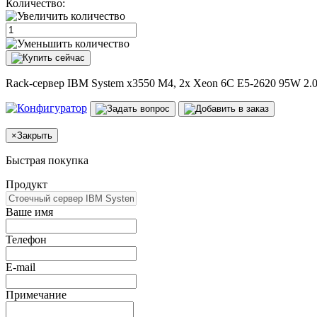
Количество:
Rack-сервер IBM System x3550 M4, 2x Xeon 6C E5-2620 95W 2
×
Закрыть
Быстрая покупка
Продукт
Ваше имя
Телефон
E-mail
Примечание