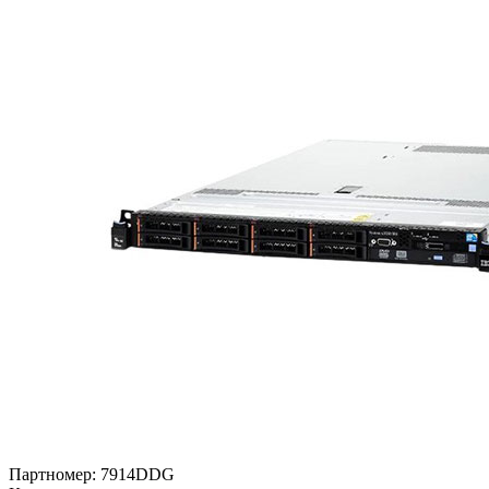
Партномер:
7914DDG