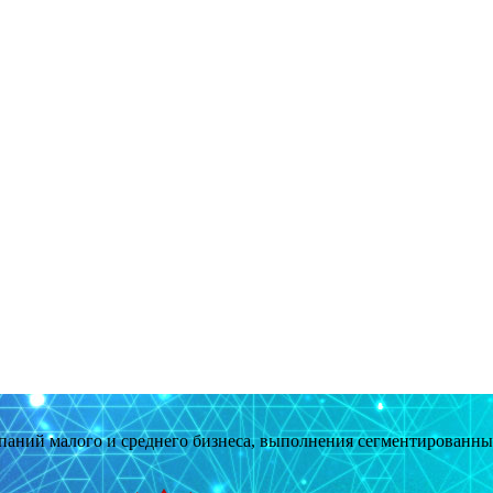
мпаний малого и среднего бизнеса, выполнения сегментированн