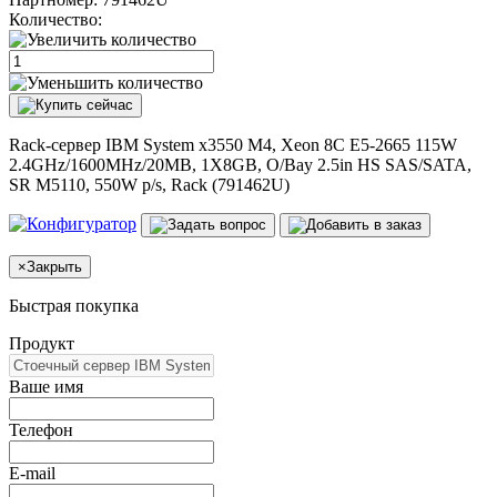
Количество:
Rack-сервер IBM System x3550 M4, Xeon 8C E5-2665 115W
2.4GHz/1600MHz/20MB, 1X8GB, O/Bay 2.5in HS SAS/SATA,
SR M5110, 550W p/s, Rack (791462U)
×
Закрыть
Быстрая покупка
Продукт
Ваше имя
Телефон
E-mail