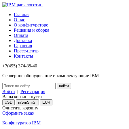
Главная
О нас
О конфигураторе
Решения и сборка
Оплата
Доставка
Гарантия
Пресс-центр
Контакты
+7(495) 374-85-40
Серверное оборудование и комплектующие IBM
Войти
|
Регистрация
Ваша корзина пуста
USD
пїЅпїЅпїЅ.
EUR
Очистить корзину
Оформить заказ
Конфигуратор IBM