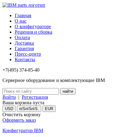
Главная
О нас
О конфигураторе
Решения и сборка
Оплата
Доставка
Гарантия
Пресс-центр
Контакты
+7(495) 374-85-40
Серверное оборудование и комплектующие IBM
Войти
|
Регистрация
Ваша корзина пуста
USD
пїЅпїЅпїЅ.
EUR
Очистить корзину
Оформить заказ
Конфигуратор IBM