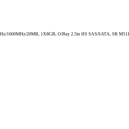
GHz/1600MHz/20MB, 1X8GB, O/Bay 2.5in HS SAS/SATA, SR M5110