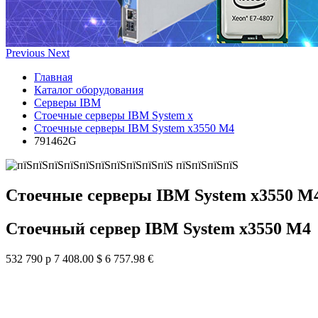
Previous
Next
Главная
Каталог оборудования
Серверы IBM
Стоечные серверы IBM System x
Стоечные серверы IBM System x3550 M4
791462G
Стоечные серверы IBM System x3550 M
Стоечный сервер IBM System x3550 M4
532 790 р
7 408.00 $
6 757.98 €