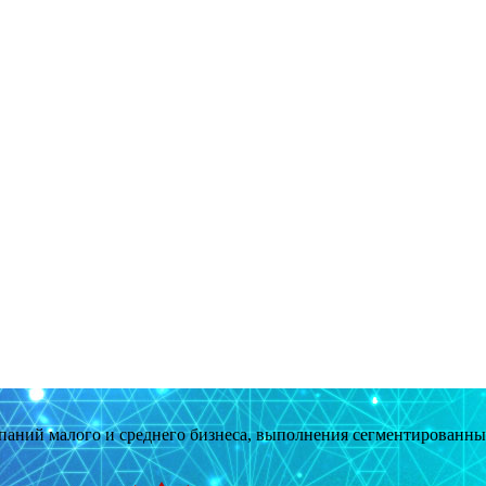
мпаний малого и среднего бизнеса, выполнения сегментированн