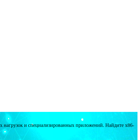
ых нагрузок и специализированных приложений. Найдите x86-