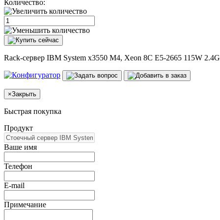
Количество:
Rack-сервер IBM System x3550 M4, Xeon 8C E5-2665 115W 2.4
×
Закрыть
Быстрая покупка
Продукт
Ваше имя
Телефон
E-mail
Примечание