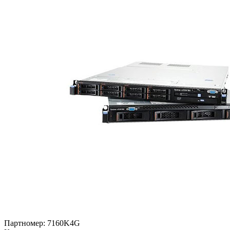
Партномер:
7160K4G