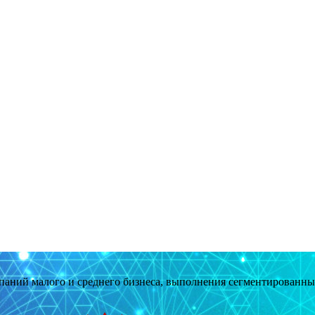
мпаний малого и среднего бизнеса, выполнения сегментированн