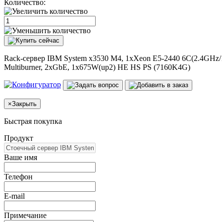
Количество:
Rack-сервер IBM System x3530 M4, 1xXeon E5-2440 6C(2.4GHz/
Multiburner, 2xGbE, 1x675W(up2) HE HS PS (7160K4G)
×
Закрыть
Быстрая покупка
Продукт
Ваше имя
Телефон
E-mail
Примечание