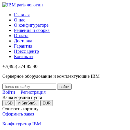
Главная
О нас
О конфигураторе
Решения и сборка
Оплата
Доставка
Гарантия
Пресс-центр
Контакты
+7(495) 374-85-40
Серверное оборудование и комплектующие IBM
Войти
|
Регистрация
Ваша корзина пуста
USD
пїЅпїЅпїЅ.
EUR
Очистить корзину
Оформить заказ
Конфигуратор IBM