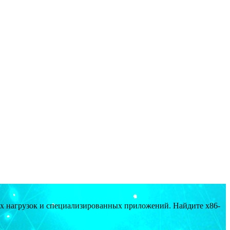
ых нагрузок и специализированных приложений. Найдите x86-