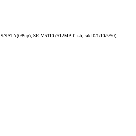
TA(0/8up), SR M5110 (512MB flash, raid 0/1/10/5/50),