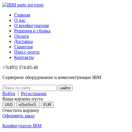
Главная
О нас
О конфигураторе
Решения и сборка
Оплата
Доставка
Гарантия
Пресс-центр
Контакты
+7(495) 374-85-40
Серверное оборудование и комплектующие IBM
Войти
|
Регистрация
Ваша корзина пуста
USD
пїЅпїЅпїЅ.
EUR
Очистить корзину
Оформить заказ
Конфигуратор IBM