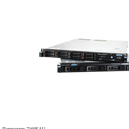
Партномер:
7160EAU