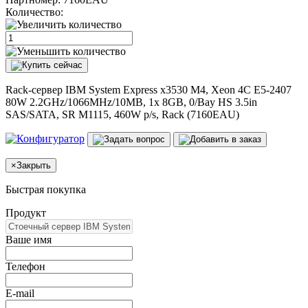
Количество:
Rack-сервер IBM System Express x3530 M4, Xeon 4C E5-2407
80W 2.2GHz/1066MHz/10MB, 1x 8GB, 0/Bay HS 3.5in
SAS/SATA, SR M1115, 460W p/s, Rack (7160EAU)
×
Закрыть
Быстрая покупка
Продукт
Ваше имя
Телефон
E-mail