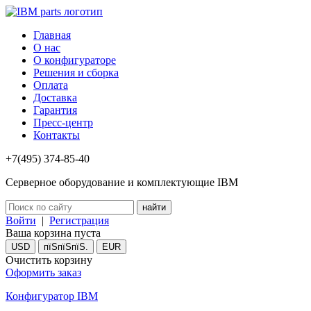
Главная
О нас
О конфигураторе
Решения и сборка
Оплата
Доставка
Гарантия
Пресс-центр
Контакты
+7(495) 374-85-40
Серверное оборудование и комплектующие IBM
Войти
|
Регистрация
Ваша корзина пуста
USD
пїЅпїЅпїЅ.
EUR
Очистить корзину
Оформить заказ
Конфигуратор IBM