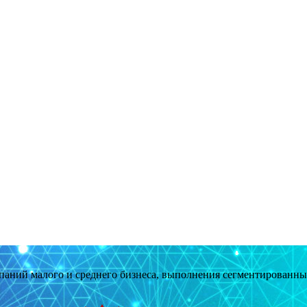
мпаний малого и среднего бизнеса, выполнения сегментированн