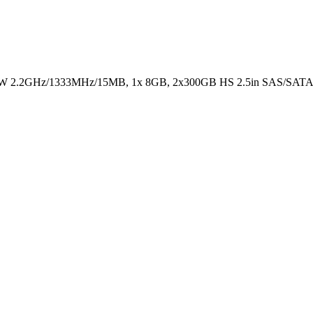
5W 2.2GHz/1333MHz/15MB, 1x 8GB, 2x300GB HS 2.5in SAS/SATA, S