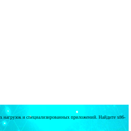
ых нагрузок и специализированных приложений. Найдите x86-