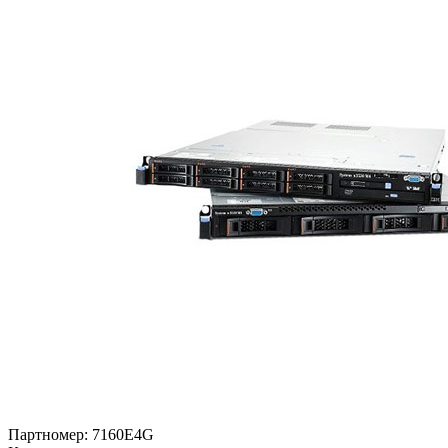
Партномер:
7160E4G