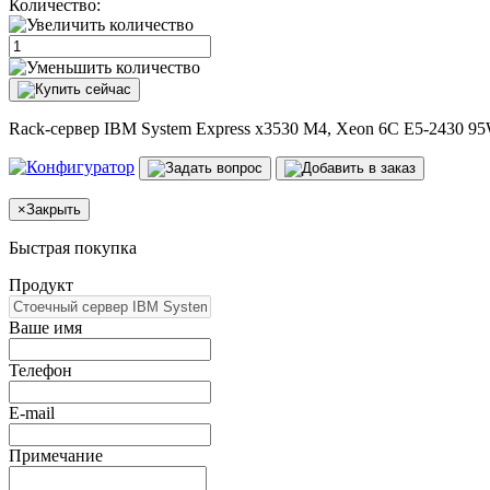
Количество:
Rack-сервер IBM System Express x3530 M4, Xeon 6C E5-2430 9
×
Закрыть
Быстрая покупка
Продукт
Ваше имя
Телефон
E-mail
Примечание