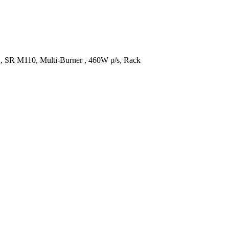
R M110, Multi-Burner , 460W p/s, Rack