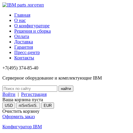
Главная
О нас
О конфигураторе
Решения и сборка
Оплата
Доставка
Гарантия
Пресс-центр
Контакты
+7(495) 374-85-40
Серверное оборудование и комплектующие IBM
Войти
|
Регистрация
Ваша корзина пуста
USD
пїЅпїЅпїЅ.
EUR
Очистить корзину
Оформить заказ
Конфигуратор IBM