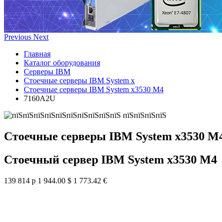
Previous
Next
Главная
Каталог оборудования
Серверы IBM
Стоечные серверы IBM System x
Стоечные серверы IBM System x3530 M4
7160A2U
Стоечные серверы IBM System x3530 M
Стоечный сервер IBM System x3530 M4
139 814 р
1 944.00 $
1 773.42 €