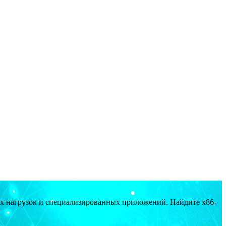
ых нагрузок и специализированных приложений. Найдите x86-