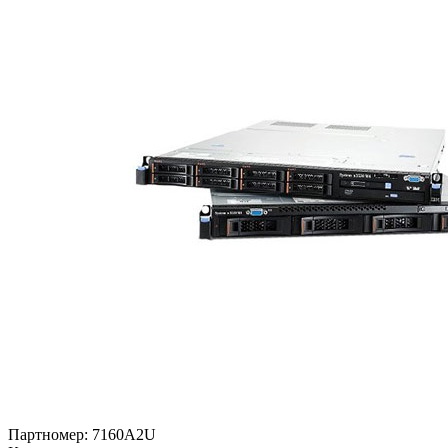
Партномер:
7160A2U