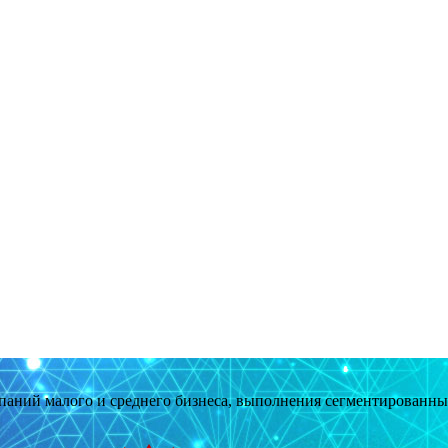
мпаний малого и среднего бизнеса, выполнения сегментированн