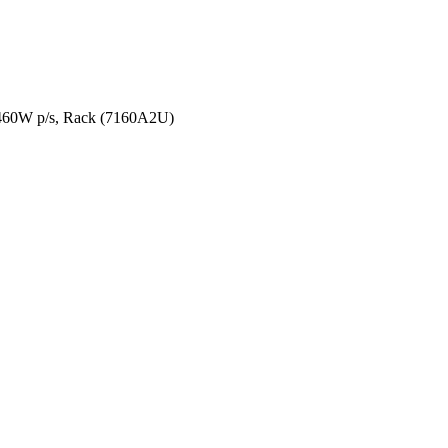
60W p/s, Rack (7160A2U)