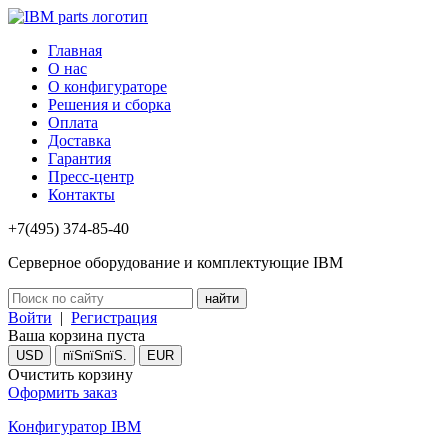
Главная
О нас
О конфигураторе
Решения и сборка
Оплата
Доставка
Гарантия
Пресс-центр
Контакты
+7(495) 374-85-40
Серверное оборудование и комплектующие IBM
Войти
|
Регистрация
Ваша корзина пуста
USD
пїЅпїЅпїЅ.
EUR
Очистить корзину
Оформить заказ
Конфигуратор IBM