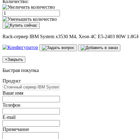
Количество:
Rack-сервер IBM System x3530 M4, Xeon 4C E5-2403 80W 1.8GH
×
Закрыть
Быстрая покупка
Продукт
Ваше имя
Телефон
E-mail
Примечание