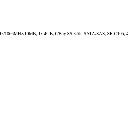
z/1066MHz/10MB, 1x 4GB, 0/Bay SS 3.5in SATA/SAS, SR C105, 4