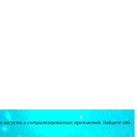
ых нагрузок и специализированных приложений. Найдите x86-