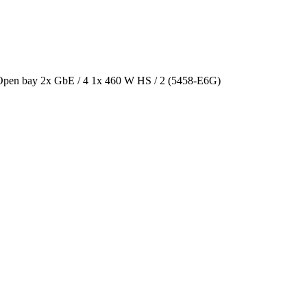
en bay 2x GbE / 4 1x 460 W HS / 2 (5458-E6G)