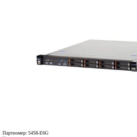
Партномер:
5458-E6G