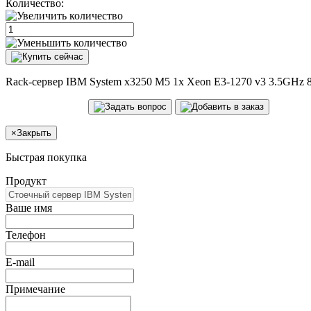
Количество:
Rack-сервер IBM System x3250 M5 1x Xeon E3-1270 v3 3.5GHz 
×
Закрыть
Быстрая покупка
Продукт
Ваше имя
Телефон
E-mail
Примечание