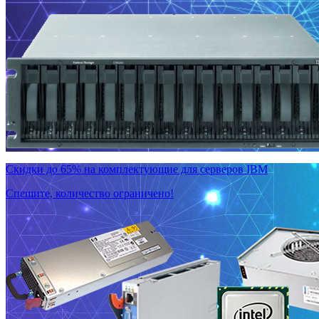
Скидки до 65% на комплектующие для серверов IBM
Спешите, количество ограничено!