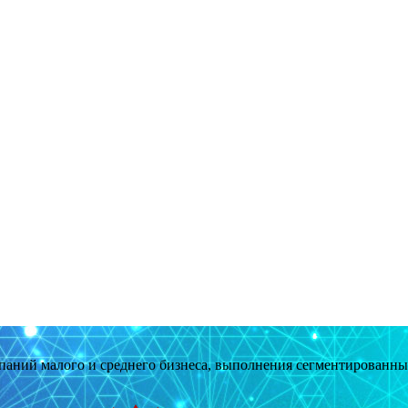
мпаний малого и среднего бизнеса, выполнения сегментированн