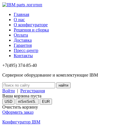
Главная
О нас
О конфигураторе
Решения и сборка
Оплата
Доставка
Гарантия
Пресс-центр
Контакты
+7(495) 374-85-40
Серверное оборудование и комплектующие IBM
Войти
|
Регистрация
Ваша корзина пуста
USD
пїЅпїЅпїЅ.
EUR
Очистить корзину
Оформить заказ
Конфигуратор IBM