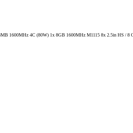
8MB 1600MHz 4C (80W) 1x 8GB 1600MHz M1115 8x 2.5in HS / 8 Op