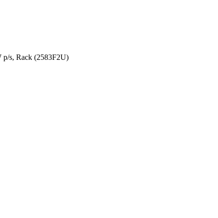
p/s, Rack (2583F2U)