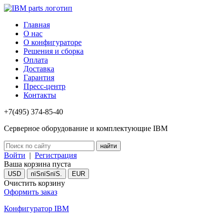
Главная
О нас
О конфигураторе
Решения и сборка
Оплата
Доставка
Гарантия
Пресс-центр
Контакты
+7(495) 374-85-40
Серверное оборудование и комплектующие IBM
Войти
|
Регистрация
Ваша корзина пуста
USD
пїЅпїЅпїЅ.
EUR
Очистить корзину
Оформить заказ
Конфигуратор IBM