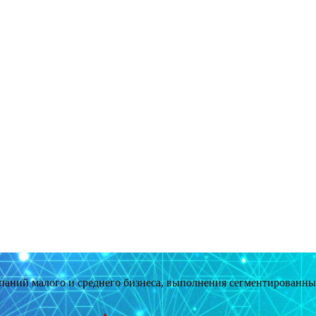
мпаний малого и среднего бизнеса, выполнения сегментированн