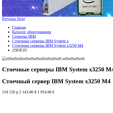
Previous
Next
Главная
Каталог оборудования
Серверы IBM
Стоечные серверы IBM System x
Стоечные серверы IBM System x3250 M4
2583F2U
Стоечные серверы IBM System x3250 M
Стоечный сервер IBM System x3250 M4
154 126 р
2 143.00 $
1 954.96 €