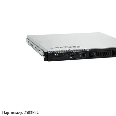
Партномер:
2583F2U