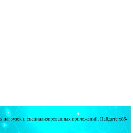
ых нагрузок и специализированных приложений. Найдите x86-