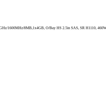
5GHz/1600MHz/8MB,1x4GB, O/Bay HS 2.5in SAS, SR H1110, 460W 