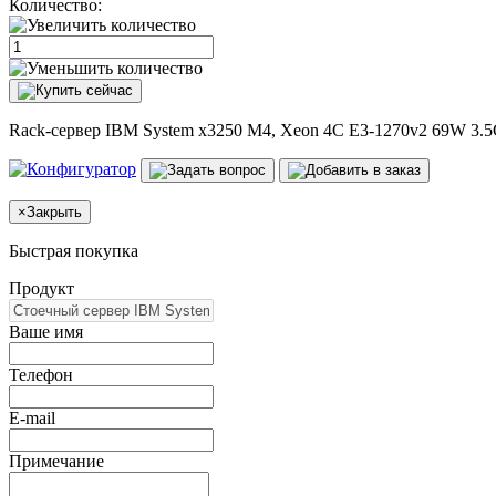
Количество:
Rack-сервер IBM System x3250 M4, Xeon 4C E3-1270v2 69W 3.
×
Закрыть
Быстрая покупка
Продукт
Ваше имя
Телефон
E-mail
Примечание