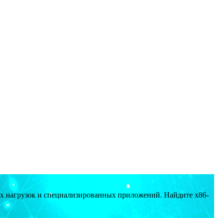
ых нагрузок и специализированных приложений. Найдите x86-