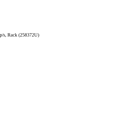
/s, Rack (258372U)