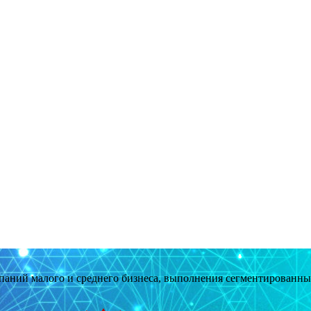
мпаний малого и среднего бизнеса, выполнения сегментированн