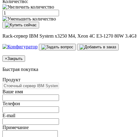
Количество:
Rack-сервер IBM System x3250 M4, Xeon 4C E3-1270 80W 3.4GH
×
Закрыть
Быстрая покупка
Продукт
Ваше имя
Телефон
E-mail
Примечание