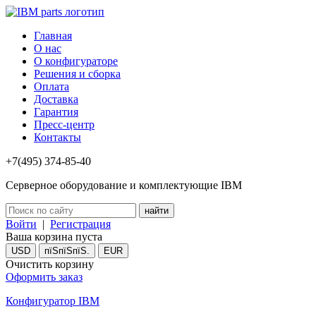
Главная
О нас
О конфигураторе
Решения и сборка
Оплата
Доставка
Гарантия
Пресс-центр
Контакты
+7(495) 374-85-40
Серверное оборудование и комплектующие IBM
Войти
|
Регистрация
Ваша корзина пуста
USD
пїЅпїЅпїЅ.
EUR
Очистить корзину
Оформить заказ
Конфигуратор IBM