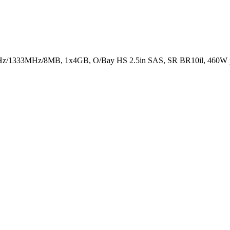
z/1333MHz/8MB, 1x4GB, O/Bay HS 2.5in SAS, SR BR10il, 460W p