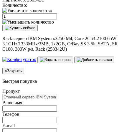
Количество:
Rack-сервер IBM System x3250 M4, Core 2C i3-2100 65W
3.1GHz/1333MHz/3MB, 1x2GB, O/Bay SS 3.5in SATA, SR
C100, 300W p/s, Rack (258342U)
×
Закрыть
Быстрая покупка
Продукт
Ваше имя
Телефон
E-mail