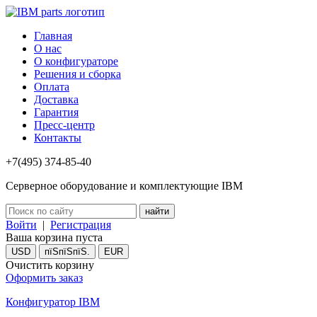
Главная
О нас
О конфигураторе
Решения и сборка
Оплата
Доставка
Гарантия
Пресс-центр
Контакты
+7(495) 374-85-40
Серверное оборудование и комплектующие IBM
Войти
|
Регистрация
Ваша корзина пуста
USD
пїЅпїЅпїЅ.
EUR
Очистить корзину
Оформить заказ
Конфигуратор IBM