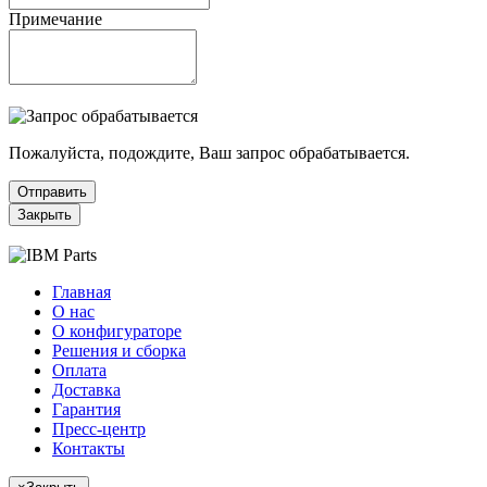
Примечание
Пожалуйста, подождите, Ваш запрос обрабатывается.
Отправить
Закрыть
Главная
О нас
О конфигураторе
Решения и сборка
Оплата
Доставка
Гарантия
Пресс-центр
Контакты