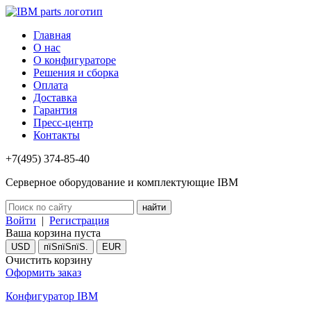
Главная
О нас
О конфигураторе
Решения и сборка
Оплата
Доставка
Гарантия
Пресс-центр
Контакты
+7(495) 374-85-40
Серверное оборудование и комплектующие IBM
Войти
|
Регистрация
Ваша корзина пуста
USD
пїЅпїЅпїЅ.
EUR
Очистить корзину
Оформить заказ
Конфигуратор IBM