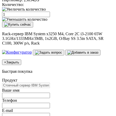
Количество:
Rack-сервер IBM System x3250 M4, Core 2C i3-2100 65W
3.1GHz/1333MHz/3MB, 1x2GB, O/Bay SS 3.5in SATA, SR
C100, 300W p/s, Rack
×
Закрыть
Быстрая покупка
Продукт
Ваше имя
Телефон
E-mail